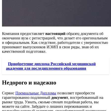
Компания предоставляет
настоящий
образец документа об
окончании вуза с регистрацией, что делает его оригинальным
и официальным. Как следствие, работодатели с уверенностью
принимают выпускников ИЭИП в свои ряды, зная об их
качественной подготовке.
Приобретение диплома Российской медицинской
академии для последипломного образования
Недорого и надежно
Сервис
Премиальные Дипломы
позволяет приобрести
гарантированно подлинный
документ
, востребованный на
рынке труда. Узнать,
сколько стоит
подобная работа, вы
можете на сайте. Забудьте о лишних переживаниях и
получайте готовый экземпляр, способствующий построению