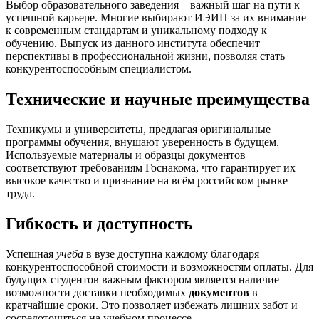
Выбор образовательного заведения – важный шаг на пути к
успешной карьере. Многие выбирают ИЭИП за их внимание
к современным стандартам и уникальному подходу к
обучению. Выпуск из данного института обеспечит
перспективы в профессиональной жизни, позволяя стать
конкурентоспособным специалистом.
Технические и научные преимущества
Техникумы и университеты, предлагая оригинальные
программы обучения, внушают уверенность в будущем.
Используемые материалы и образцы документов
соответствуют требованиям Госнакома, что гарантирует их
высокое качество и признание на всём российском рынке
труда.
Гибкость и доступность
Успешная
учеба
в вузе доступна каждому благодаря
конкурентоспособной стоимости и возможностям оплаты. Для
будущих студентов важным фактором является наличие
возможности доставки необходимых
документов
в
кратчайшие сроки. Это позволяет избежать лишних забот и
сосредоточиться на учебном процессе.