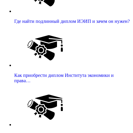
Где найти подлинный диплом ИЭИП и зачем он нужен?
Как приобрести диплом Института экономики и
права…