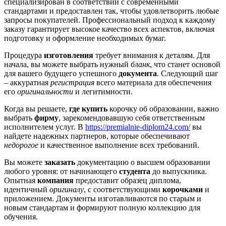
специализирован в соответствии с современными
стандартами и предоставлен так, чтобы удовлетворить любые
запросы покупателей. Профессиональный подход к каждому
заказу гарантирует высокое качество всех аспектов, включая
подготовку и оформление необходимых бумаг.
Процедура
изготовления
требует внимания к деталям. Для
начала, вы можете выбрать нужный
бланк
, что станет основой
для вашего будущего успешного
документа
. Следующий шаг
– аккуратная
регистрация
всего материала для обеспечения
его
оригинальности
и легитимности.
Когда вы решаете,
где купить
корочку об образовании, важно
выбрать
фирму
, зарекомендовавшую себя ответственным
исполнителем услуг. В
https://premialnie-diplom24.com/
вы
найдете надежных партнеров, которые обеспечивают
недорогое
и качественное выполнение всех требований.
Вы можете
заказать
документацию о высшем образовании
любого уровня: от начинающего
студента
до выпускника.
Опытная
компания
предоставит образец диплома,
идентичный
оригиналу
, с соответствующими
корочками
и
приложением. Документы изготавливаются по старым и
новым стандартам и формируют полную коллекцию для
обучения.