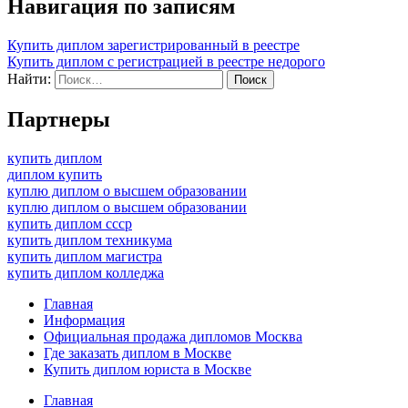
Навигация по записям
Купить диплом зарегистрированный в реестре
Купить диплом с регистрацией в реестре недорого
Найти:
Партнеры
купить диплом
диплом купить
куплю диплом о высшем образовании
куплю диплом о высшем образовании
купить диплом ссср
купить диплом техникума
купить диплом магистра
купить диплом колледжа
Главная
Информация
Официальная продажа дипломов Москва
Где заказать диплом в Москве
Купить диплом юриста в Москве
Главная