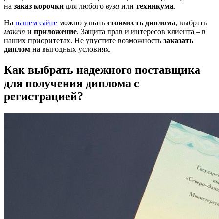
на
заказ корочки
для любого
вуза
или
техникума
.
На
нашем сайте
можно узнать
стоимость диплома
, выбрать
макет
и
приложение
. Защита прав и интересов клиента – в
наших приоритетах. Не упустите возможность
заказать
диплом
на выгодных условиях.
Как выбрать надежного поставщика
для получения диплома с
регистрацией?