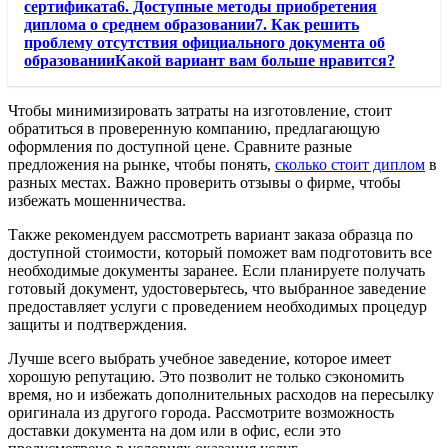
сертификата6. Доступные методы приобретения
диплома о среднем образовании7. Как решить
проблему отсутствия официального документа об
образованииКакой вариант вам больше нравится?
Чтобы минимизировать затраты на изготовление, стоит
обратиться в проверенную компанию, предлагающую
оформления по доступной цене. Сравните разные
предложения на рынке, чтобы понять,
сколько стоит диплом
в
разных местах. Важно проверить отзывы о фирме, чтобы
избежать мошенничества.
Также рекомендуем рассмотреть вариант заказа образца по
доступной стоимости, который поможет вам подготовить все
необходимые документы заранее. Если планируете получать
готовый документ, удостоверьтесь, что выбранное заведение
предоставляет услуги с проведением необходимых процедур
защиты и подтверждения.
Лучше всего выбрать учебное заведение, которое имеет
хорошую репутацию. Это позволит не только сэкономить
время, но и избежать дополнительных расходов на пересылку
оригинала из другого города. Рассмотрите возможность
доставки документа на дом или в офис, если это