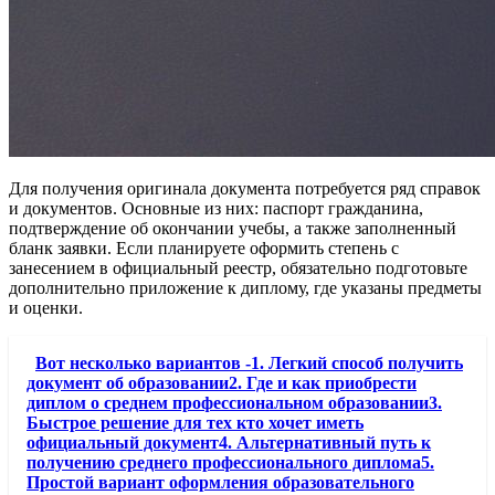
Для получения оригинала документа потребуется ряд справок
и документов. Основные из них: паспорт гражданина,
подтверждение об окончании учебы, а также заполненный
бланк заявки. Если планируете оформить степень с
занесением в официальный реестр, обязательно подготовьте
дополнительно приложение к диплому, где указаны предметы
и оценки.
Вот несколько вариантов -1. Легкий способ получить
документ об образовании2. Где и как приобрести
диплом о среднем профессиональном образовании3.
Быстрое решение для тех кто хочет иметь
официальный документ4. Альтернативный путь к
получению среднего профессионального диплома5.
Простой вариант оформления образовательного