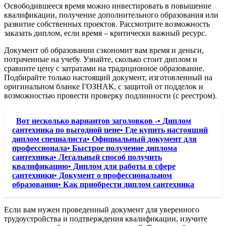
Освободившееся время можно инвестировать в повышение
квалификации, получение дополнительного образования или
развитие собственных проектов. Рассмотрите возможность
заказать диплом, если время – критически важный ресурс.
Документ об образовании сэкономит вам время и деньги,
потраченные на учебу. Узнайте, сколько стоит диплом и
сравните цену с затратами на традиционное образование.
Подбирайте только настоящий документ, изготовленный на
оригинальном бланке ГОЗНАК, с защитой от подделок и
возможностью провести проверку подлинности (с реестром).
Вот несколько вариантов заголовков -• Диплом
сантехника по выгодной цене• Где купить настоящий
диплом специалиста• Официальный документ для
профессионала• Быстрое получение диплома
сантехника• Легальный способ получить
квалификацию• Диплом для работы в сфере
сантехники• Документ о профессиональном
образовании• Как приобрести диплом сантехника
Если вам нужен проведенный документ для уверенного
трудоустройства и подтверждения квалификации, изучите