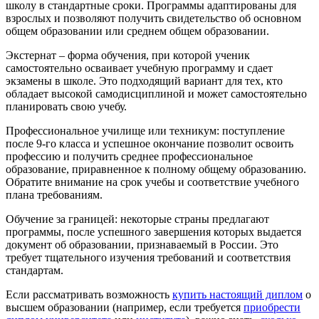
школу в стандартные сроки. Программы адаптированы для
взрослых и позволяют получить свидетельство об основном
общем образовании или среднем общем образовании.
Экстернат – форма обучения, при которой ученик
самостоятельно осваивает учебную программу и сдает
экзамены в школе. Это подходящий вариант для тех, кто
обладает высокой самодисциплиной и может самостоятельно
планировать свою учебу.
Профессиональное училище или техникум: поступление
после 9-го класса и успешное окончание позволит освоить
профессию и получить среднее профессиональное
образование, приравненное к полному общему образованию.
Обратите внимание на срок учебы и соответствие учебного
плана требованиям.
Обучение за границей: некоторые страны предлагают
программы, после успешного завершения которых выдается
документ об образовании, признаваемый в России. Это
требует тщательного изучения требований и соответствия
стандартам.
Если рассматривать возможность
купить настоящий диплом
о
высшем образовании (например, если требуется
приобрести