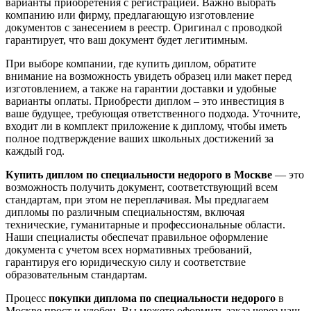
варианты приобретения с регистрацией. Важно выбрать
компанию или фирму, предлагающую изготовление
документов с занесением в реестр. Оригинал с проводкой
гарантирует, что ваш документ будет легитимным.
При выборе компании, где купить диплом, обратите
внимание на возможность увидеть образец или макет перед
изготовлением, а также на гарантии доставки и удобные
варианты оплаты. Приобрести диплом – это инвестиция в
ваше будущее, требующая ответственного подхода. Уточните,
входит ли в комплект приложение к диплому, чтобы иметь
полное подтверждение ваших школьных достижений за
каждый год.
Купить диплом по специальности недорого в Москве
— это
возможность получить документ, соответствующий всем
стандартам, при этом не переплачивая. Мы предлагаем
дипломы по различным специальностям, включая
технические, гуманитарные и профессиональные области.
Наши специалисты обеспечат правильное оформление
документа с учетом всех нормативных требований,
гарантируя его юридическую силу и соответствие
образовательным стандартам.
Процесс
покупки диплома по специальности недорого
в
Москве прост и удобен. Вы можете оформить заказ через наш