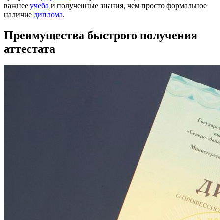
важнее
учеба
и полученные знания, чем просто формальное
наличие
диплома
.
Преимущества быстрого получения
аттестата