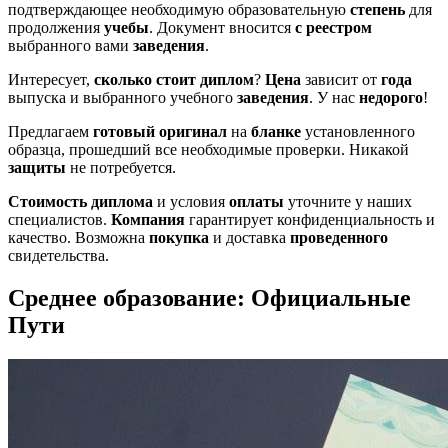
подтверждающее необходимую образовательную
степень
для
продолжения
учебы
. Документ вносится
с реестром
выбранного вами
заведения
.
Интересует,
сколько стоит диплом
?
Цена
зависит от
года
выпуска и выбранного учебного
заведения
. У нас
недорого
!
Предлагаем
готовый
оригинал
на
бланке
установленного
образца, прошедший все необходимые проверки. Никакой
защиты
не потребуется.
Стоимость диплома
и условия
оплаты
уточните у наших
специалистов.
Компания
гарантирует конфиденциальность и
качество. Возможна
покупка
и доставка
проведенного
свидетельства.
Среднее образование: Официальные
Пути