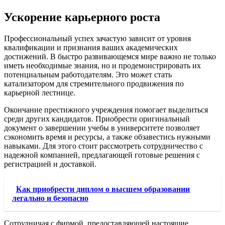
Ускорение карьерного роста
Профессиональный успех зачастую зависит от уровня
квалификации и признания ваших академических
достижений. В быстро развивающемся мире важно не только
иметь необходимые знания, но и продемонстрировать их
потенциальным работодателям. Это может стать
катализатором для стремительного продвижения по
карьерной лестнице.
Окончание престижного учреждения помогает выделиться
среди других кандидатов. Приобрести оригинальный
документ о завершении учебы в университете позволяет
сэкономить время и ресурсы, а также обзавестись нужными
навыками. Для этого стоит рассмотреть сотрудничество с
надежной компанией, предлагающей готовые решения с
регистрацией и доставкой.
Как приобрести диплом о высшем образовании
легально и безопасно
Сотрудничая с фирмой, предоставляющей настоящие