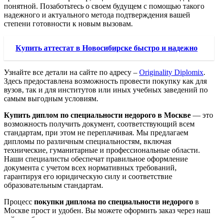
понятной. Позаботьтесь о своем будущем с помощью такого
надежного и актуального метода подтверждения вашей
степени готовности к новым вызовам.
Купить аттестат в Новосибирске быстро и надежно
Узнайте все детали на сайте по адресу –
Originality Diplomix
.
Здесь предоставлена возможность провести покупку как для
вузов, так и для институтов или иных учебных заведений по
самым выгодным условиям.
Купить диплом по специальности недорого в Москве
— это
возможность получить документ, соответствующий всем
стандартам, при этом не переплачивая. Мы предлагаем
дипломы по различным специальностям, включая
технические, гуманитарные и профессиональные области.
Наши специалисты обеспечат правильное оформление
документа с учетом всех нормативных требований,
гарантируя его юридическую силу и соответствие
образовательным стандартам.
Процесс
покупки диплома по специальности недорого
в
Москве прост и удобен. Вы можете оформить заказ через наш