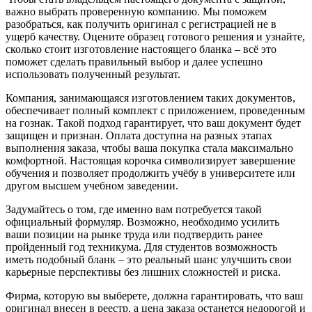
важно выбрать проверенную компанию. Мы поможем
разобраться, как получить оригинал с регистрацией не в
ущерб качеству. Оцените образец готового решения и узнайте,
сколько стоит изготовление настоящего бланка – всё это
поможет сделать правильный выбор и далее успешно
использовать полученный результат.
Компания, занимающаяся изготовлением таких документов,
обеспечивает полный комплект с приложением, проведенным
на гознак. Такой подход гарантирует, что ваш документ будет
защищен и признан. Оплата доступна на разных этапах
выполнения заказа, чтобы ваша покупка стала максимально
комфортной. Настоящая корочка символизирует завершение
обучения и позволяет продолжить учёбу в университете или
другом высшем учебном заведении.
Задумайтесь о том, где именно вам потребуется такой
официальный формуляр. Возможно, необходимо усилить
ваши позиции на рынке труда или подтвердить ранее
пройденный год техникума. Для студентов возможность
иметь подобный бланк – это реальный шанс улучшить свои
карьерные перспективы без лишних сложностей и риска.
Фирма, которую вы выберете, должна гарантировать, что ваш
оригинал внесен в реестр, а цена заказа останется недорогой и