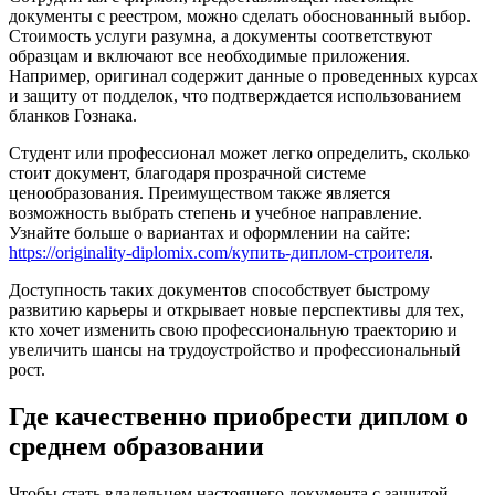
документы с реестром, можно сделать обоснованный выбор.
Стоимость услуги разумна, а документы соответствуют
образцам и включают все необходимые приложения.
Например, оригинал содержит данные о проведенных курсах
и защиту от подделок, что подтверждается использованием
бланков Гознака.
Студент или профессионал может легко определить, сколько
стоит документ, благодаря прозрачной системе
ценообразования. Преимуществом также является
возможность выбрать степень и учебное направление.
Узнайте больше о вариантах и оформлении на сайте:
https://originality-diplomix.com/купить-диплом-строителя
.
Доступность таких документов способствует быстрому
развитию карьеры и открывает новые перспективы для тех,
кто хочет изменить свою профессиональную траекторию и
увеличить шансы на трудоустройство и профессиональный
рост.
Где качественно приобрести диплом о
среднем образовании
Чтобы стать владельцем настоящего документа с защитой,