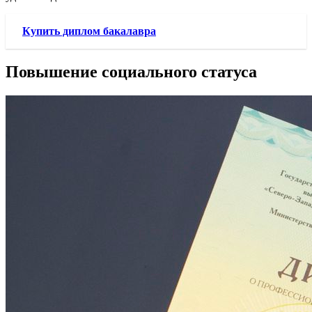
Купить диплом бакалавра
Повышение социального статуса