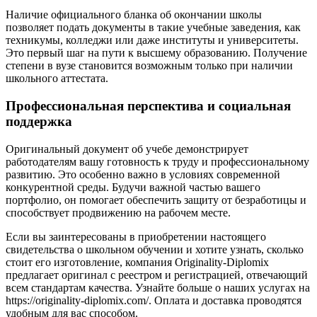
Наличие официального бланка об окончании школы
позволяет подать документы в такие учебные заведения, как
техникумы, колледжи или даже институты и университеты.
Это первый шаг на пути к высшему образованию. Получение
степени в вузе становится возможным только при наличии
школьного аттестата.
Профессиональная перспектива и социальная
поддержка
Оригинальный документ об учебе демонстрирует
работодателям вашу готовность к труду и профессиональному
развитию. Это особенно важно в условиях современной
конкурентной среды. Будучи важной частью вашего
портфолио, он помогает обеспечить защиту от безработицы и
способствует продвижению на рабочем месте.
Если вы заинтересованы в приобретении настоящего
свидетельства о школьном обучении и хотите узнать, сколько
стоит его изготовление, компания Originality-Diplomix
предлагает оригинал с реестром и регистрацией, отвечающий
всем стандартам качества. Узнайте больше о наших услугах на
https://originality-diplomix.com/. Оплата и доставка проводятся
удобным для вас способом.