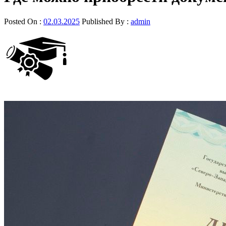
Posted On :
02.03.2025
Published By :
admin