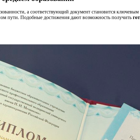
азованности, а соответствующий документ становится ключевым
ном пути. Подобные достижения дают возможность получить
го