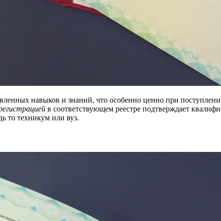
вленных навыков и знаний, что особенно ценно при поступлении
регистрацией
в соответствующем реестре подтверждает квалифи
дь то техникум или вуз.