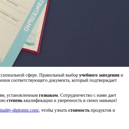
ссиональной сфере. Правильный выбор
учебного заведения
и
ения соответствующего документа, который подтверждает
иям, установленным
гознаком
. Сотрудничество с нами дает
вою
степень
квалификации и уверенность в своих
навыках
!
iginality-diplomix.com/
, чтобы узнать
стоимость
продуктов и