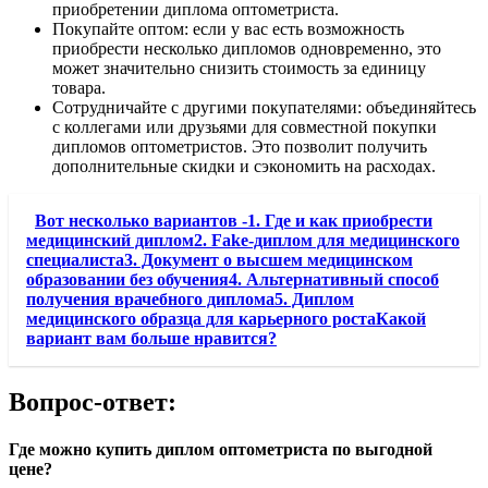
приобретении диплома оптометриста.
Покупайте оптом: если у вас есть возможность
приобрести несколько дипломов одновременно, это
может значительно снизить стоимость за единицу
товара.
Сотрудничайте с другими покупателями: объединяйтесь
с коллегами или друзьями для совместной покупки
дипломов оптометристов. Это позволит получить
дополнительные скидки и сэкономить на расходах.
Вот несколько вариантов -1. Где и как приобрести
медицинский диплом2. Fake-диплом для медицинского
специалиста3. Документ о высшем медицинском
образовании без обучения4. Альтернативный способ
получения врачебного диплома5. Диплом
медицинского образца для карьерного ростаКакой
вариант вам больше нравится?
Вопрос-ответ:
Где можно купить диплом оптометриста по выгодной
цене?