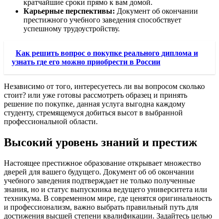
кратчайшие сроки прямо к вам домой.
Карьерные перспективы:
Документ об окончании
престижного учебного заведения способствует
успешному трудоустройству.
Как решить вопрос о покупке реального диплома и
узнать где его можно приобрести в России
Независимо от того, интересуетесь ли вы вопросом сколько
стоит? или уже готовы рассмотреть образец и принять
решение по покупке, данная услуга выгодна каждому
студенту, стремящемуся добиться высот в выбранной
профессиональной области.
Высокий уровень знаний и престиж
Настоящее престижное образование открывает множество
дверей для вашего будущего. Документ об об окончании
учебного заведения подтверждает не только полученные
знания, но и статус выпускника ведущего университета или
техникума. В современном мире, где ценятся оригинальность
и профессионализм, важно выбрать правильный путь для
достижения высшей степени квалификации. Задайтесь целью