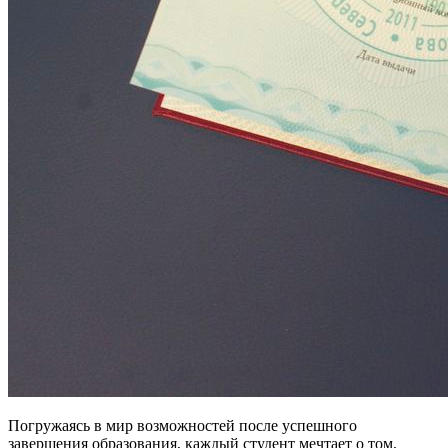
Погружаясь в мир возможностей после успешного
завершения образования, каждый студент мечтает о том,