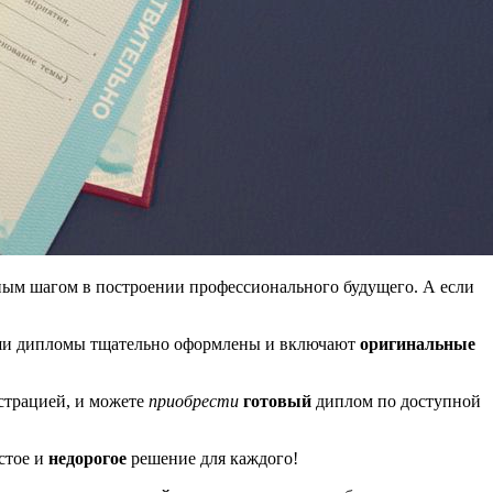
ным шагом в построении профессионального будущего. А если
аши дипломы тщательно оформлены и включают
оригинальные
истрацией, и можете
приобрести
готовый
диплом по доступной
стое и
недорогое
решение для каждого!