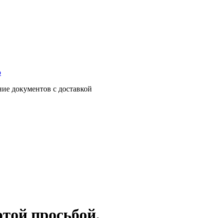
о
ние документов с доставкой
этой просьбой.