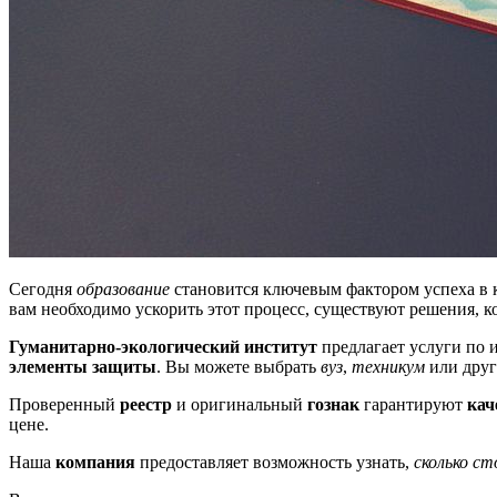
Сегодня
образование
становится ключевым фактором успеха в 
вам необходимо ускорить этот процесс, существуют решения, к
Гуманитарно-экологический институт
предлагает услуги по
элементы защиты
. Вы можете выбрать
вуз
,
техникум
или друг
Проверенный
реестр
и оригинальный
гознак
гарантируют
кач
цене.
Наша
компания
предоставляет возможность узнать,
сколько с