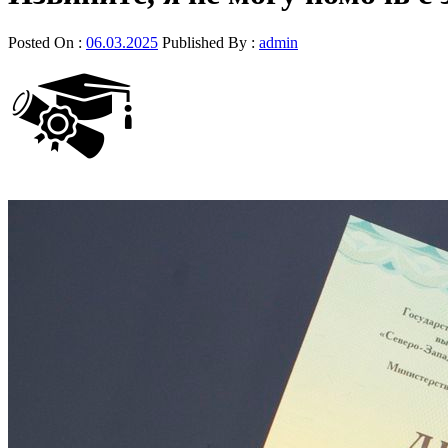
Posted On :
06.03.2025
Published By :
admin