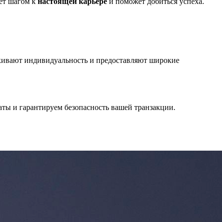
ет шагом к
настоящей карьере
и поможет добиться успеха.
ркивают индивидуальность и предоставляют широкие
аты и гарантируем безопасность вашей транзакции.