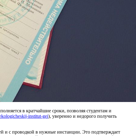
полняется в кратчайшие сроки, позволяя студентам и
ologicheskij-institut-gei
), уверенно и недорого получить
ей и с проводкой в нужные инстанции. Это подтверждает