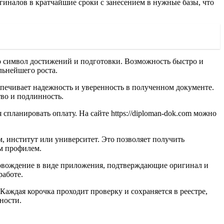
иналов в кратчайшие сроки с занесением в нужные базы, что
о символ достижений и подготовки. Возможность быстро и
льнейшего роста.
спечивает надежность и уверенность в полученном документе.
тво и подлинность.
спланировать оплату. На сайте https://diploman-dok.com можно
, институт или университет. Это позволяет получить
м профилем.
 сопровождение в виде приложения, подтверждающие оригинал и
работе.
аждая корочка проходит проверку и сохраняется в реестре,
ности.