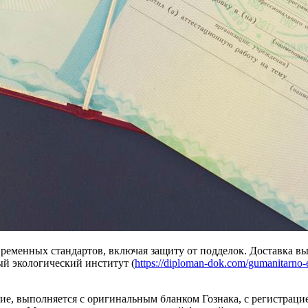
ременных стандартов, включая защиту от подделок. Доставка вы
й экологический институт (
https://diploman-dok.com/gumanitarno-ek
ие, выполняется с оригинальным бланком Гознака, с регистраци