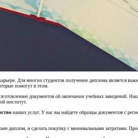
карьере. Для многих студентов получение диплома является важ
оторые помогут в этом.
 изготовлению документов об окончании учебных заведений. Н
ой институт.
ество
наших услуг. У нас вы найдете образцы документов с рег
тоит
диплом, и сделать покупку с минимальными затратами. Про