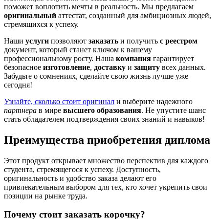
поможет воплотить мечты в реальность. Мы предлагаем
оригинальный
аттестат, созданный для амбициозных людей,
стремящихся к успеху.
Наши
услуги
позволяют
заказать
и получить
с реестром
документ, который станет ключом к вашему
профессиональному росту. Наша
компания
гарантирует
безопасное
изготовление
,
доставку
и
защиту
всех данных.
Забудьте о сомнениях, сделайте свою жизнь лучше уже
сегодня!
Узнайте, сколько стоит оригинал
и выберите надежного
партнера
в мире
высшего образования
. Не упустите шанс
стать обладателем подтверждения своих знаний и навыков!
Преимущества приобретения диплома
Этот продукт открывает множество перспектив для каждого
студента, стремящегося к успеху. Доступность,
оригинальность и удобство заказа делают его
привлекательным выбором для тех, кто хочет укрепить свои
позиции на рынке труда.
Почему стоит заказать корочку?