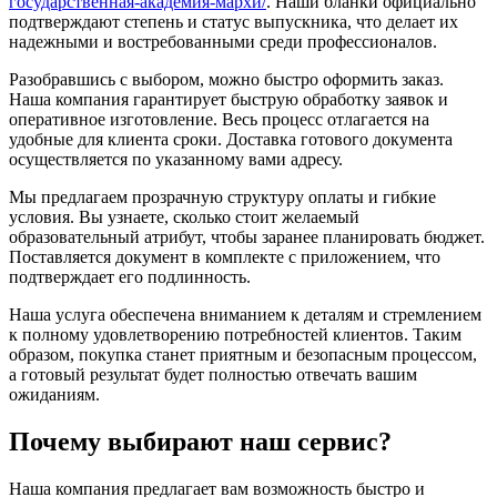
государственная-академия-мархи/
. Наши бланки официально
подтверждают степень и статус выпускника, что делает их
надежными и востребованными среди профессионалов.
Разобравшись с выбором, можно быстро оформить заказ.
Наша компания гарантирует быструю обработку заявок и
оперативное изготовление. Весь процесс отлагается на
удобные для клиента сроки. Доставка готового документа
осуществляется по указанному вами адресу.
Мы предлагаем прозрачную структуру оплаты и гибкие
условия. Вы узнаете, сколько стоит желаемый
образовательный атрибут, чтобы заранее планировать бюджет.
Поставляется документ в комплекте с приложением, что
подтверждает его подлинность.
Наша услуга обеспечена вниманием к деталям и стремлением
к полному удовлетворению потребностей клиентов. Таким
образом, покупка станет приятным и безопасным процессом,
а готовый результат будет полностью отвечать вашим
ожиданиям.
Почему выбирают наш сервис?
Наша компания предлагает вам возможность быстро и