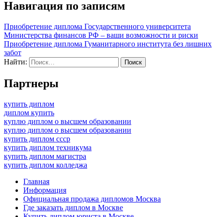
Навигация по записям
Приобретение диплома Государственного университета
Министерства финансов РФ – ваши возможности и риски
Приобретение диплома Гуманитарного института без лишних
забот
Найти:
Партнеры
купить диплом
диплом купить
куплю диплом о высшем образовании
куплю диплом о высшем образовании
купить диплом ссср
купить диплом техникума
купить диплом магистра
купить диплом колледжа
Главная
Информация
Официальная продажа дипломов Москва
Где заказать диплом в Москве
Купить диплом юриста в Москве