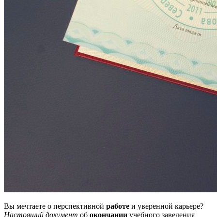
Вы мечтаете о перспективной
работе
и уверенной карьере?
Настоящий документ
об
окончании
учебного заведения