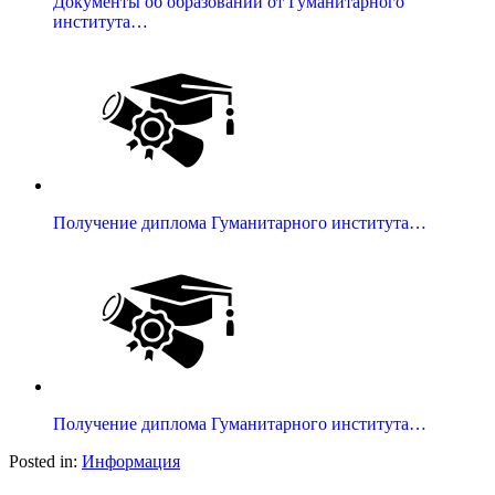
Документы об образовании от Гуманитарного
института…
Получение диплома Гуманитарного института…
Получение диплома Гуманитарного института…
Posted in:
Информация