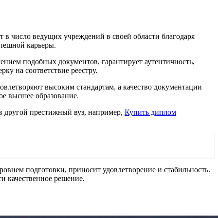
т в число ведущих учреждений в своей области благодаря
спешной карьеры.
ением подобных документов, гарантирует аутентичность,
ку на соответствие реестру.
довлетворяют высоким стандартам, а качество документации
ое высшее образование.
 в другой престижный вуз, например,
Купить диплом
ровнем подготовки, приносит удовлетворение и стабильность.
ти качественное решение.