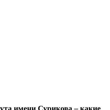
ута имени Сурикова – какие