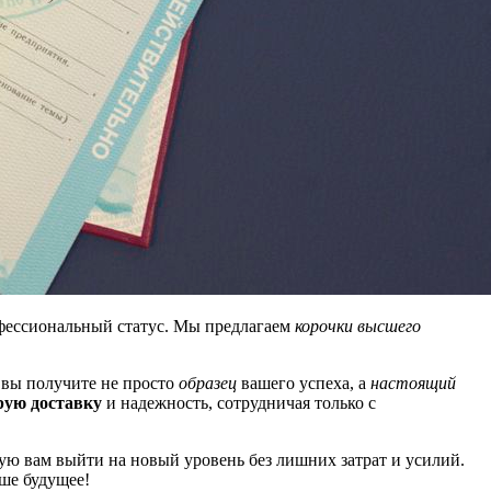
офессиональный статус. Мы предлагаем
корочки высшего
е вы получите не просто
образец
вашего успеха, а
настоящий
рую доставку
и надежность, сотрудничая только с
ую вам выйти на новый уровень без лишних затрат и усилий.
аше будущее!