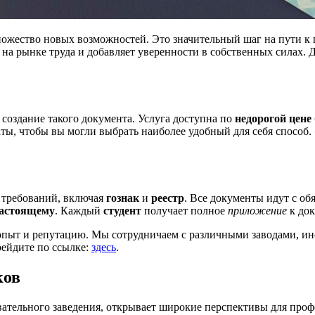
ножество новых возможностей. Это значительный шаг на пути к
на рынке труда и добавляет уверенности в собственных силах. 
создание такого документа. Услуга доступна по
недорогой цене
ты, чтобы вы могли выбрать наиболее удобный для себя способ.
 требований, включая
гознак
и
реестр
. Все документы идут с об
астоящему
. Каждый
студент
получает полное
приложение
к док
опыт и репутацию. Мы сотрудничаем с различными заводами, инс
рейдите по ссылке:
здесь
.
ков
ательного заведения, открывает широкие перспективы для проф