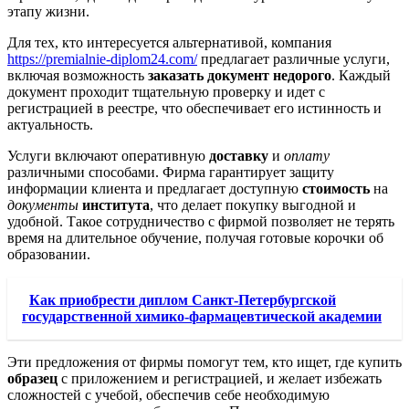
этапу жизни.
Для тех, кто интересуется альтернативой, компания
https://premialnie-diplom24.com/
предлагает различные услуги,
включая возможность
заказать документ недорого
. Каждый
документ проходит тщательную проверку и идет с
регистрацией в реестре, что обеспечивает его истинность и
актуальность.
Услуги включают оперативную
доставку
и
оплату
различными способами. Фирма гарантирует защиту
информации клиента и предлагает доступную
стоимость
на
документы
института
, что делает покупку выгодной и
удобной. Такое сотрудничество с фирмой позволяет не терять
время на длительное обучение, получая готовые корочки об
образовании.
Как приобрести диплом Санкт-Петербургской
государственной химико-фармацевтической академии
Эти предложения от фирмы помогут тем, кто ищет, где купить
образец
с приложением и регистрацией, и желает избежать
сложностей с учебой, обеспечив себе необходимую