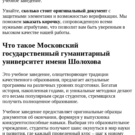
учебное заведение.
Узнайте,
сколько стоит оригинальный документ
с
защитными элементами и возможностью верификации. Мы
поможем
заказать корочку
, сопровожденную всеми
нужными атрибутами, что позволит вам быть уверенным в
высоком качестве нашей работы.
Что такое Московский
государственный гуманитарный
университет имени Шолохова
Это учебное заведение, олицетворяющее традиции
качественного образования, предлагает актуальные
программы на различных уровнях подготовки. Богатая
история, накопленная годами, и уникальные методики делают
его весьма популярным среди студентов, стремящихся
получить полноценное образование.
Учебное заведение предоставляет оригинальные образцы
документов об окончании, формируя у выпускника
конкурентоспособные навыки. Выбирая это образовательное
учреждение, студенты получают шанс окунуться в мир науки
и развития, где каждый проведенный курс – шаг к новому