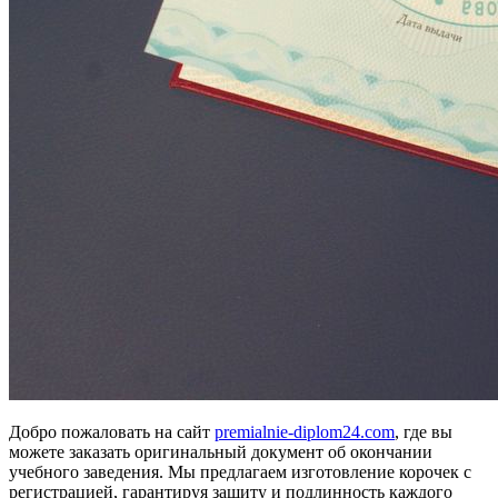
Добро пожаловать на сайт
premialnie-diplom24.com
, где вы
можете заказать оригинальный документ об окончании
учебного заведения. Мы предлагаем изготовление корочек с
регистрацией, гарантируя защиту и подлинность каждого