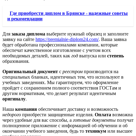
Где приобрести диплом в Брянске - надежные советы
и рекомендации
Для
заказа диплома
выберите нужный образец и заполните
заявку на сайте
https://premialnie-diplom24.com/
. Ваша заявка
будет обработана профессионалами компании, которые
обеспечат качественное изготовление с учетом всех
необходимых деталей, таких как
год
выпуска или
степень
образования.
Оригинальный документ
с
реестром
производится на
специальных бланках, идентичных тем, что используют в
учебных заведениях. Мы гарантируем, что оформление
пройдет с сохранением полного соответствия ГОСТам и
другим нормативам, что делает результат идентичным
оригиналу
.
Наша
компания
обеспечивает доставку и возможность
недорого
приобрести защищенные изделия.
Оплата
возможна
через удобные для вас способы, а
готовые документы
получат
полноценное приложение с информацией об обучении и об
окончании учебного заведения, будь то
техникум
или высшее