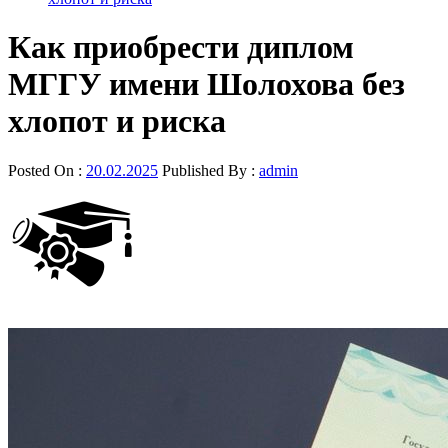
Как приобрести диплом
МГГУ имени Шолохова без
хлопот и риска
Posted On :
20.02.2025
Published By :
admin