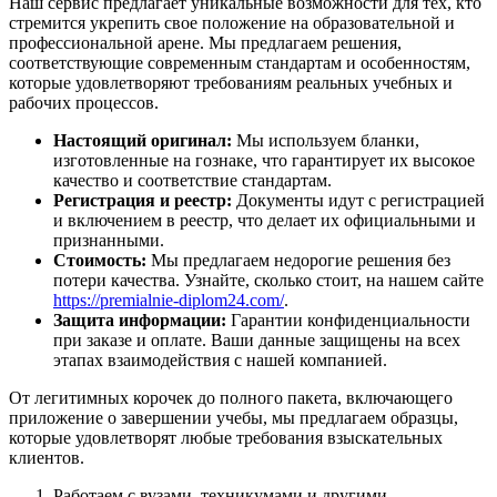
Наш сервис предлагает уникальные возможности для тех, кто
стремится укрепить свое положение на образовательной и
профессиональной арене. Мы предлагаем решения,
соответствующие современным стандартам и особенностям,
которые удовлетворяют требованиям реальных учебных и
рабочих процессов.
Настоящий оригинал:
Мы используем бланки,
изготовленные на гознаке, что гарантирует их высокое
качество и соответствие стандартам.
Регистрация и реестр:
Документы идут с регистрацией
и включением в реестр, что делает их официальными и
признанными.
Стоимость:
Мы предлагаем недорогие решения без
потери качества. Узнайте, сколько стоит, на нашем сайте
https://premialnie-diplom24.com/
.
Защита информации:
Гарантии конфиденциальности
при заказе и оплате. Ваши данные защищены на всех
этапах взаимодействия с нашей компанией.
От легитимных корочек до полного пакета, включающего
приложение о завершении учебы, мы предлагаем образцы,
которые удовлетворят любые требования взыскательных
клиентов.
Работаем с вузами, техникумами и другими