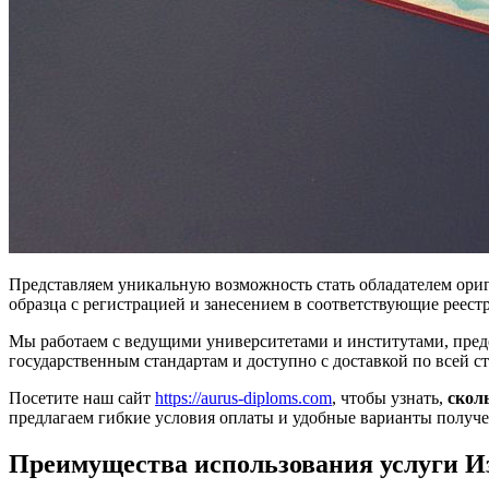
Представляем уникальную возможность стать обладателем ори
образца с регистрацией и занесением в соответствующие реест
Мы работаем с ведущими университетами и институтами, пред
государственным стандартам и доступно с доставкой по всей ст
Посетите наш сайт
https://aurus-diploms.com
, чтобы узнать,
скол
предлагаем гибкие условия оплаты и удобные варианты получ
Преимущества использования услуги Из