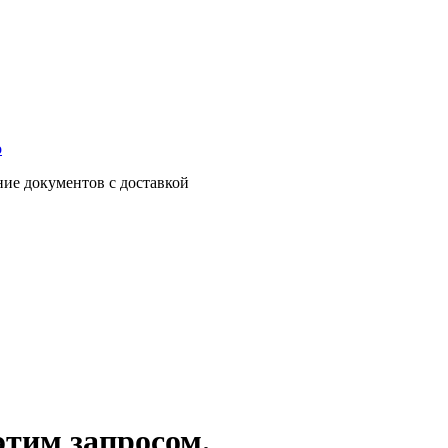
о
ние документов с доставкой
этим запросом.