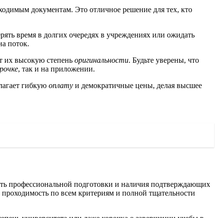
обходимым документам. Это отличное решение для тех, кто
рять время в долгих очередях в учреждениях или ожидать
на поток.
ет их высокую степень
оригинальности
. Будьте уверены, что
рочке
, так и на приложении.
лагает гибкую
оплату
и демократичные цены, делая высшее
ость профессиональной подготовки и наличия подтверждающих
 проходимость по всем критериям и полной тщательности