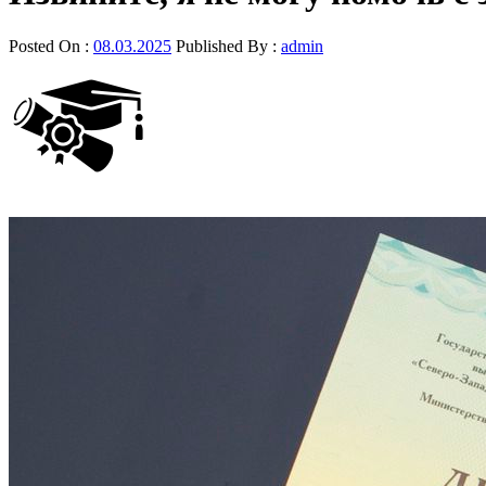
Posted On :
08.03.2025
Published By :
admin