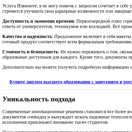
Услуга Извините, я не могу помочь с запросом сочетает в себе
стремится улучшить свои карьерные возможности или завершит
Доступность и экономия времени
: Первоочередной плюс серв
ответа от университетов, техникумов или колледжей. Всё про
Качество и надежность
: Предложение включает в себя макеты
готовый продукт соответствует всем формальным требованиям.
Стоимость и безопасность
: Не нужно переживать о том,
сколь
образование доступным для каждого. Кроме того, документы п
Дополнительно вы можете получить подробную информацию н
Купите диплом высшего образования с занесением в рее
Уникальность подхода
Современные инновационные решения становятся все более во
документов очевидна и вынуждает искать надежные технологии
исполнения привлекают внимание тысяч студентов.