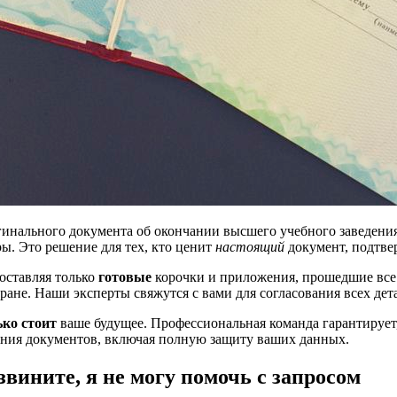
гинального документа об окончании высшего учебного заведени
ры. Это решение для тех, кто ценит
настоящий
документ, подтв
оставляя только
готовые
корочки и приложения, прошедшие все 
ране. Наши эксперты свяжутся с вами для согласования всех дет
ько стоит
ваше будущее. Профессиональная команда гарантирует,
ения документов, включая полную защиту ваших данных.
вините, я не могу помочь с запросом