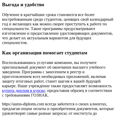
Выгода и удобство
Обучение в кратчайшие сроки становится все более
востребованным среди студентов, ценящих свой календарный
год и желающих как можно скорее приступить к работе по
специальности. Такие программы предусматривают
изготовление и предоставление удостоверяющих документов,
что делает их актуальным вариантом для будущих
специалистов.
Как организация помогает студентам
Воспользовавшись услугами компании, вы получите
оригинальный документ об окончании высшего учебного
заведения. Программа с занесением в реестр и
приготовлением всех необходимых приложений, включая
защиту итоговых работ, станет шагом к вашей будущей
карьере. Наше учреждение также предоставляет возможность
купить диплом в курске
, предоставив образец в соответствии
с требованиями ГОЗНАК.
https://aurus-diploms.com всегда заботится о своих клиентах,
предлагая опции оплаты и приобретения документов, которые
удовлетворят самые разные запросы: от института до