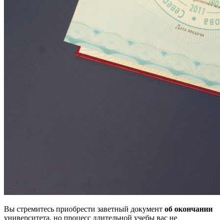
Вы стремитесь приобрести заветный документ
об окончании
университета, но процесс длительной учебы вас не