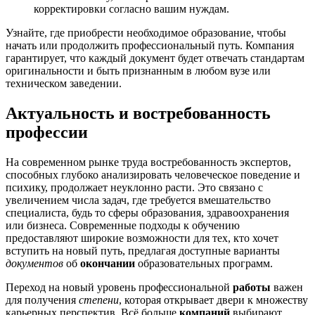
корректировки согласно вашим нуждам.
Узнайте, где приобрести необходимое образование, чтобы
начать или продолжить профессиональный путь. Компания
гарантирует, что каждый документ будет отвечать стандартам
оригинальности и быть признанным в любом вузе или
техническом заведении.
Актуальность и востребованность
профессии
На современном рынке труда востребованность экспертов,
способных глубоко анализировать человеческое поведение и
психику, продолжает неуклонно расти. Это связано с
увеличением числа задач, где требуется вмешательство
специалиста, будь то сферы образования, здравоохранения
или бизнеса. Современные подходы к обучению
предоставляют широкие возможности для тех, кто хочет
вступить на новый путь, предлагая доступные варианты
документов
об
окончании
образовательных программ.
Переход на новый уровень профессиональной
работы
важен
для получения
степени
, которая открывает двери к множеству
карьерных перспектив. Всё больше
компаний
выбирают