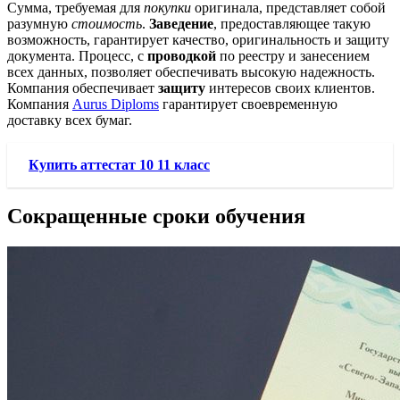
Сумма, требуемая для
покупки
оригинала, представляет собой
разумную
стоимость
.
Заведение
, предоставляющее такую
возможность, гарантирует качество, оригинальность и защиту
документа. Процесс, с
проводкой
по реестру и занесением
всех данных, позволяет обеспечивать высокую надежность.
Компания обеспечивает
защиту
интересов своих клиентов.
Компания
Aurus Diploms
гарантирует своевременную
доставку всех бумаг.
Купить аттестат 10 11 класс
Сокращенные сроки обучения