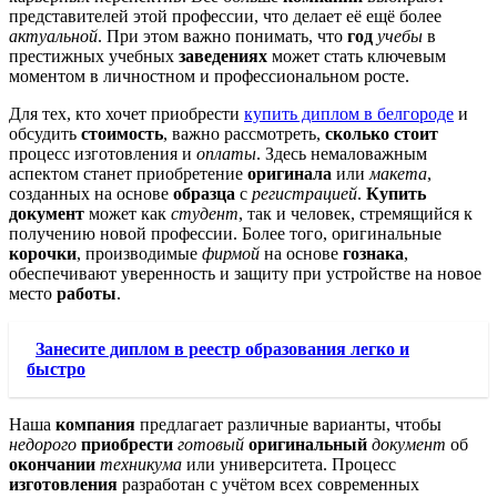
представителей этой профессии, что делает её ещё более
актуальной
. При этом важно понимать, что
год
учебы
в
престижных учебных
заведениях
может стать ключевым
моментом в личностном и профессиональном росте.
Для тех, кто хочет приобрести
купить диплом в белгороде
и
обсудить
стоимость
, важно рассмотреть,
сколько стоит
процесс изготовления и
оплаты
. Здесь немаловажным
аспектом станет приобретение
оригинала
или
макета
,
созданных на основе
образца
с
регистрацией
.
Купить
документ
может как
студент
, так и человек, стремящийся к
получению новой профессии. Более того, оригинальные
корочки
, производимые
фирмой
на основе
гознака
,
обеспечивают уверенность и защиту при устройстве на новое
место
работы
.
Занесите диплом в реестр образования легко и
быстро
Наша
компания
предлагает различные варианты, чтобы
недорого
приобрести
готовый
оригинальный
документ
об
окончании
техникума
или университета. Процесс
изготовления
разработан с учётом всех современных