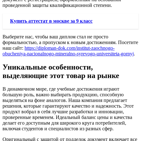
проведенной защиты квалификационной степени.
Купить аттестат в москве за 9 класс
Выберите нас, чтобы ваш диплом стал не просто
формальностью, а пропуском к новым достижениям. Посетите
наш сайт:
https://diploman-dok.com/institut-zaochnogo-
obucheniya-nacionalnogo-mineralno-syrevogo-universiteta-gornyj
.
Уникальные особенности,
выделяющие этот товар на рынке
В динамичном мире, где учебные достижения играют
большую роль, важно выбирать продукцию, способную
выделяться на фоне аналогов. Наша компания предлагает
решения, которые гарантируют качество и надежность. Этот
продукт вобрал в себя лучшие разработки и инновации,
проверенные временем. Идеальный баланс цены и качества
делает его доступным для широкого круга потребителей,
включая студентов и специалистов из разных сфер.
Оригинальный с защитой от подделок документ включает все