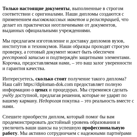
Только настоящие документы
, выполненные в строгом
соответствии с оригиналами. Наши дипломы создаются с
применением
высококлассных макетов и регистрацией
, что
делает их практически неотличимыми от документов,
выданных официальными учреждениями.
Мы предлагаем изготовление и доставку дипломов вузов,
институтов и техникумов. Наши образцы проходят строгую
проверку, а готовый документ может быть обеспечен
реестровой записью
и подтверждён защитными элементами.
Корочка, предоставляемая нами, – это ваш залог уверенности
и гарантия качества.
Интересуетесь,
сколько стоит
получение такого диплома?
Наш сайт https://diploman-dok.com предоставляет полную
информацию о
ценах
и процедурах. Мы стремимся сделать
учёбу
доступной, предлагая решения, которые не ударят по
вашему карману.
Недорогая
покупка – это реальность вместе с
нами.
Спешите приобрести диплом, который помог бы вам
продемонстрировать достойный уровень образования и
увеличить ваши шансы на успешную
профессиональную
работу
. Мы активно сотрудничаем с надежными партнёрами