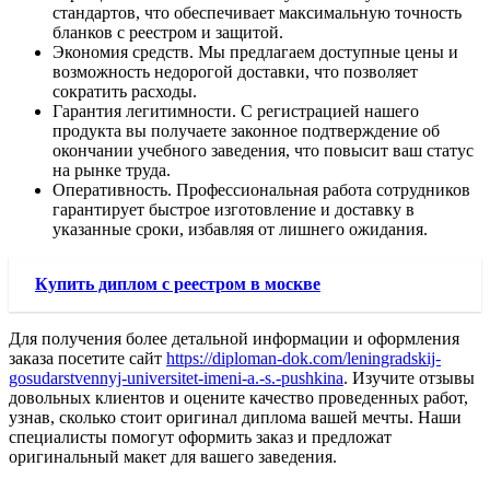
стандартов, что обеспечивает максимальную точность
бланков с реестром и защитой.
Экономия средств. Мы предлагаем доступные цены и
возможность недорогой доставки, что позволяет
сократить расходы.
Гарантия легитимности. С регистрацией нашего
продукта вы получаете законное подтверждение об
окончании учебного заведения, что повысит ваш статус
на рынке труда.
Оперативность. Профессиональная работа сотрудников
гарантирует быстрое изготовление и доставку в
указанные сроки, избавляя от лишнего ожидания.
Купить диплом с реестром в москве
Для получения более детальной информации и оформления
заказа посетите сайт
https://diploman-dok.com/leningradskij-
gosudarstvennyj-universitet-imeni-a.-s.-pushkina
. Изучите отзывы
довольных клиентов и оцените качество проведенных работ,
узнав, сколько стоит оригинал диплома вашей мечты. Наши
специалисты помогут оформить заказ и предложат
оригинальный макет для вашего заведения.