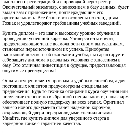
выполнен с регистрацией и с проводкой через реестр.
Окончательный экземпляр, с занесением в базу данных, будет
выдан вам с приложением, подтверждающим его
оригинальность. Все бланки изготовлены по стандартам
Гознак и удовлетворяют требованиям учебных заведений.
Купить диплом – это шаг к высокому уровню обучения и
проведению успешной карьеры. Университеты и вузы,
предоставляющие такие возможности своим выпускникам,
становятся первоисточником их успеха. Приобретая
настоящий документ об окончании учебы, вы гарантируете
себе защиту диплома в реальных условиях с занесением в
базу. Это отличная инвестиция в будущее, предоставляющая
ощутимые преимущества!
Оплата осуществляется простым и удобным способом, а для
постоянных клиентов предусмотрены специальные
предложения. Будь то техника отбирания курса обучения или
получение степени по выбранной специальности, наша фирма
обеспечивает полную поддержку на всех этапах. Оригинал
вашего нового документа станет надежной корочкой,
открывающей двери перед молодыми специалистами.
Узнайте, где купить диплом для уверенного старта в
карьерной гонке с гарантией качества.