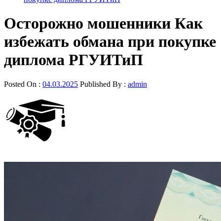
Осторожно мошенники Как
избежать обмана при покупке
диплома РГУИТиП
Posted On :
04.03.2025
Published By :
admin