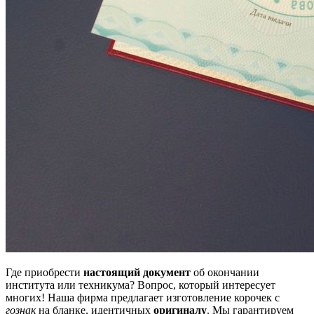
Где приобрести
настоящий документ
об окончании
института или техникума? Вопрос, который интересует
многих! Наша фирма предлагает изготовление корочек с
гознак
на бланке, идентичных
оригиналу
. Мы гарантируем