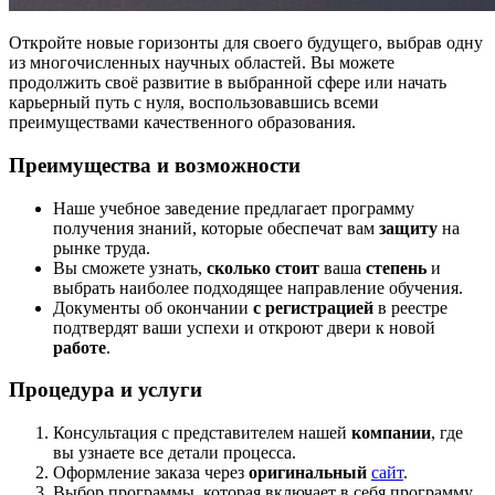
Откройте новые горизонты для своего будущего, выбрав одну
из многочисленных научных областей. Вы можете
продолжить своё развитие в выбранной сфере или начать
карьерный путь с нуля, воспользовавшись всеми
преимуществами качественного образования.
Преимущества и возможности
Наше учебное заведение предлагает программу
получения знаний, которые обеспечат вам
защиту
на
рынке труда.
Вы сможете узнать,
сколько стоит
ваша
степень
и
выбрать наиболее подходящее направление обучения.
Документы об окончании
с регистрацией
в реестре
подтвердят ваши успехи и откроют двери к новой
работе
.
Процедура и услуги
Консультация с представителем нашей
компании
, где
вы узнаете все детали процесса.
Оформление заказа через
оригинальный
сайт
.
Выбор программы, которая включает в себя программу