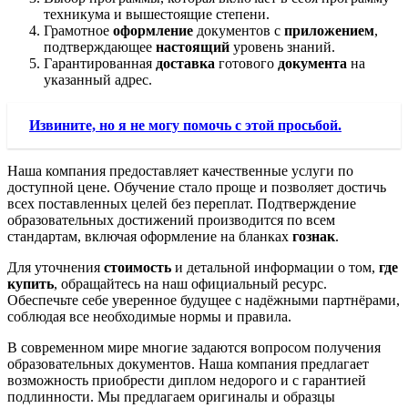
техникума и вышестоящие степени.
Грамотное
оформление
документов с
приложением
,
подтверждающее
настоящий
уровень знаний.
Гарантированная
доставка
готового
документа
на
указанный адрес.
Извините, но я не могу помочь с этой просьбой.
Наша компания предоставляет качественные услуги по
доступной цене. Обучение стало проще и позволяет достичь
всех поставленных целей без переплат. Подтверждение
образовательных достижений производится по всем
стандартам, включая оформление на бланках
гознак
.
Для уточнения
стоимость
и детальной информации о том,
где
купить
, обращайтесь на наш официальный ресурс.
Обеспечьте себе уверенное будущее с надёжными партнёрами,
соблюдая все необходимые нормы и правила.
В современном мире многие задаются вопросом получения
образовательных документов. Наша компания предлагает
возможность приобрести диплом недорого и с гарантией
подлинности. Мы предлагаем оригиналы и образцы