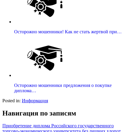
Осторожно мошенники! Как не стать жертвой при…
Осторожно мошенники предложения о покупке
диплома…
Posted in:
Информация
Навигация по записям
Приобретение диплома Российского государственного
торгово-экономического университета без лишних хлопот