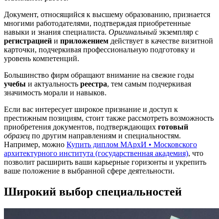
Документ, относящийся к высшему образованию, признается
многими работодателями, подтверждая приобретенные
навыки и знания специалиста.
Оригинальный
экземпляр с
регистрацией
и
приложением
действует в качестве визитной
карточки, подчеркивая профессиональную подготовку и
уровень компетенций.
Большинство фирм обращают внимание на свежие годы
учебы
и актуальность
реестра
, тем самым подчеркивая
значимость морали и навыков.
Если вас интересует широкое признание и доступ к
престижным позициям, стоит также рассмотреть возможность
приобретения документов, подтверждающих
готовый
образец
по другим направлениям и специальностям.
Например, можно
Купить диплом МАрхИ • Московского
архитектурного института (государственная академия)
, что
позволит расширить ваши карьерные горизонты и укрепить
ваше положение в выбранной сфере деятельности.
Широкий выбор специальностей