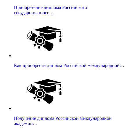
Приобретение диплома Российского
государственного…
Как приобрести диплом Российской международной…
Получение диплома Российской международной
академии…