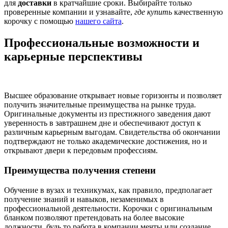
для
доставки
в кратчайшие сроки. Выбирайте только
проверенные компании и узнавайте,
где купить
качественную
корочку с помощью
нашего сайта
.
Профессиональные возможности и
карьерные перспективы
Высшее образование открывает новые горизонты и позволяет
получить значительные преимущества на рынке труда.
Оригинальные документы из престижного заведения дают
уверенность в завтрашнем дне и обеспечивают доступ к
различным карьерным выгодам. Свидетельства об окончании
подтверждают не только академические достижения, но и
открывают двери к передовым профессиям.
Преимущества получения степени
Обучение в вузах и техникумах, как правило, предполагает
получение знаний и навыков, незаменимых в
профессиональной деятельности. Корочки с оригинальным
бланком позволяют претендовать на более высокие
должности, будь то работа в компании мечты или создание