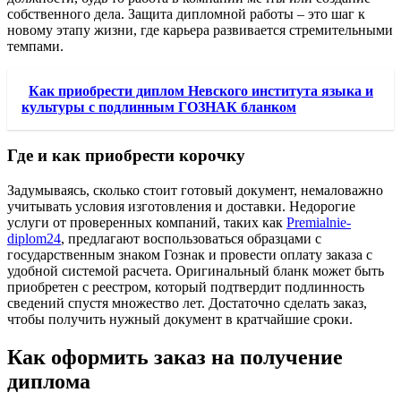
собственного дела. Защита дипломной работы – это шаг к
новому этапу жизни, где карьера развивается стремительными
темпами.
Как приобрести диплом Невского института языка и
культуры с подлинным ГОЗНАК бланком
Где и как приобрести корочку
Задумываясь, сколько стоит готовый документ, немаловажно
учитывать условия изготовления и доставки. Недорогие
услуги от проверенных компаний, таких как
Premialnie-
diplom24
, предлагают воспользоваться образцами с
государственным знаком Гознак и провести оплату заказа с
удобной системой расчета. Оригинальный бланк может быть
приобретен с реестром, который подтвердит подлинность
сведений спустя множество лет. Достаточно сделать заказ,
чтобы получить нужный документ в кратчайшие сроки.
Как оформить заказ на получение
диплома