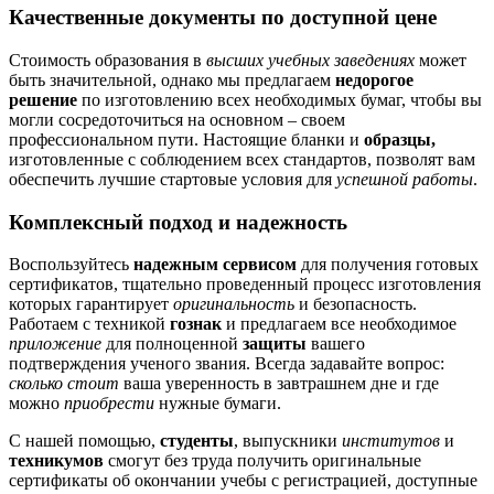
Качественные документы по доступной цене
Стоимость образования в
высших учебных заведениях
может
быть значительной, однако мы предлагаем
недорогое
решение
по изготовлению всех необходимых бумаг, чтобы вы
могли сосредоточиться на основном – своем
профессиональном пути. Настоящие бланки и
образцы,
изготовленные с соблюдением всех стандартов, позволят вам
обеспечить лучшие стартовые условия для
успешной работы
.
Комплексный подход и надежность
Воспользуйтесь
надежным сервисом
для получения готовых
сертификатов, тщательно проведенный процесс изготовления
которых гарантирует
оригинальность
и безопасность.
Работаем с техникой
гознак
и предлагаем все необходимое
приложение
для полноценной
защиты
вашего
подтверждения ученого звания. Всегда задавайте вопрос:
сколько стоит
ваша уверенность в завтрашнем дне и где
можно
приобрести
нужные бумаги.
С нашей помощью,
студенты
, выпускники
институтов
и
техникумов
смогут без труда получить оригинальные
сертификаты об окончании учебы с регистрацией, доступные