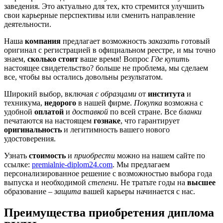
заведения. Это актуально для тех, кто стремится улучшить
свои карьерные перспективы или сменить направление
деятельности.
Наша
компания
предлагает возможность
заказать
готовый
оригинал с регистрацией в официальном реестре, и мы точно
знаем,
сколько стоит
ваше время! Вопрос
Где купить
настоящее свидетельство? больше не проблема, мы сделаем
все, чтобы вы остались довольны результатом.
Широкий выбор, включая
с образцами
от
института
и
техникума,
недорого
в нашей фирме.
Покупка
возможна с
удобной
оплатой
и
доставкой
по всей стране. Все
бланки
печатаются на настоящем
гознаке
, что гарантирует
оригинальность
и легитимность вашего нового
удостоверения.
Узнать
стоимость
и
приобрести
можно на нашем сайте по
ссылке:
premialnie-diplom24.com
. Мы предлагаем
персонализированное решение с возможностью выбора года
выпуска и необходимой
степени
. Не тратьте годы на
высшее
образование –
защита
вашей карьеры начинается с нас.
Преимущества приобретения диплома