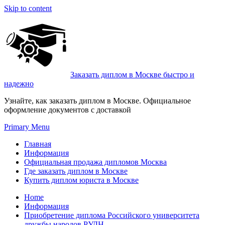
Skip to content
Заказать диплом в Москве быстро и
надежно
Узнайте, как заказать диплом в Москве. Официальное
оформление документов с доставкой
Primary Menu
Главная
Информация
Официальная продажа дипломов Москва
Где заказать диплом в Москве
Купить диплом юриста в Москве
Home
Информация
Приобретение диплома Российского университета
дружбы народов РУДН