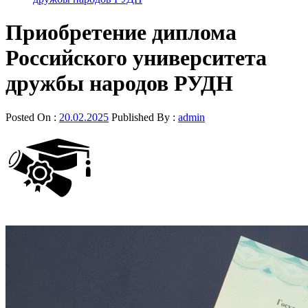
Приобретение диплома
Российского университета
дружбы народов РУДН
Posted On :
20.02.2025
Published By :
admin