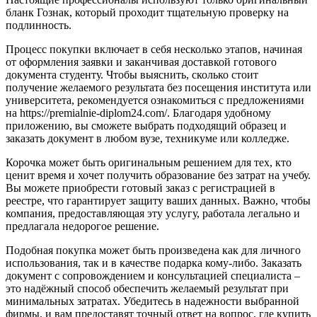
бланк Гознак, который проходит тщательную проверку на
подлинность.
Процесс покупки включает в себя несколько этапов, начиная
от оформления заявки и заканчивая доставкой готового
документа студенту. Чтобы выяснить, сколько стоит
получение желаемого результата без посещения института или
университета, рекомендуется ознакомиться с предложениями
на https://premialnie-diplom24.com/. Благодаря удобному
приложению, вы сможете выбрать подходящий образец и
заказать документ в любом вузе, техникуме или колледже.
Корочка может быть оригинальным решением для тех, кто
ценит время и хочет получить образование без затрат на учебу.
Вы можете приобрести готовый заказ с регистрацией в
реестре, что гарантирует защиту ваших данных. Важно, чтобы
компания, предоставляющая эту услугу, работала легально и
предлагала недорогое решение.
Подобная покупка может быть произведена как для личного
использования, так и в качестве подарка кому-либо. Заказать
документ с сопровождением и консультацией специалиста –
это надёжный способ обеспечить желаемый результат при
минимальных затратах. Убедитесь в надежности выбранной
фирмы, и вам предоставят точный ответ на вопрос, где купить