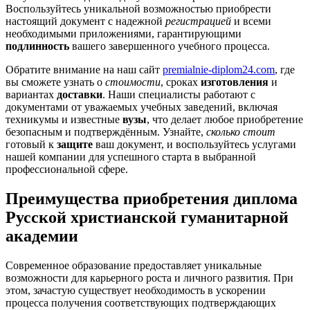
Воспользуйтесь уникальной возможностью приобрести
настоящий документ с надежной
регистрацией
и всеми
необходимыми приложениями, гарантирующими
подлинность
вашего завершенного учебного процесса.
Обратите внимание на наш сайт
premialnie-diplom24.com
, где
вы сможете узнать о
стоимости
, сроках
изготовления
и
вариантах
доставки
. Наши специалисты работают с
документами от уважаемых учебных заведений, включая
техникумы и известные
вузы
, что делает любое приобретение
безопасным и подтверждённым. Узнайте,
сколько стоит
готовый к
защите
ваш документ, и воспользуйтесь услугами
нашей компании для успешного старта в выбранной
профессиональной сфере.
Преимущества приобретения диплома
Русской христианской гуманитарной
академии
Современное образование предоставляет уникальные
возможности для карьерного роста и личного развития. При
этом, зачастую существует необходимость в ускорении
процесса получения соответствующих подтверждающих