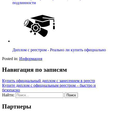
подлинности
Диплом с реестром - Реально ли купить официально
Posted in:
Информация
Навигация по записям
Купить официальный диплом с занесением в реестр
Купите диплом с официальным реестром – быстро и
безопасно
Найти:
Партнеры