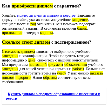
Как
приобрести диплом
с гарантией?
Узнайте,
можно ли купить диплом в реестре
. Заполните
форму на сайте, указав желаемое учебное
заведение
,
специальность и
год
окончания. Мы поможем подобрать
оптимальный вариант. В стоимость включен
бланк
,
приложение
и твердая
корочка
.
Сколько стоит диплом
с подтверждением?
Стоимость диплома
зависит от выбранного учебного
заведения
и квалификации. Чтобы получить точную
информацию о
цене
, свяжитесь с нашими консультантами.
Мы предлагаем
настоящий
документ
об окончании
учебного
заведения
для вашей успешной карьеры и
работы
. Больше нет
необходимости тратить время на
учебу
. У нас можно
заказать
диплом
недорого
. Наши
образцы
соответствуют всем
требованиям.
Купить диплом о среднем образовании с внесением в
реестр