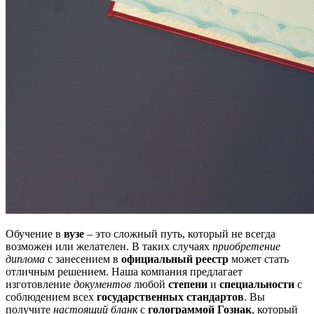
Обучение в
вузе
– это сложный путь, который не всегда
возможен или желателен. В таких случаях
приобретение
диплома
с занесением в
официальный реестр
может стать
отличным решением. Наша компания предлагает
изготовление
документов
любой
степени
и
специальности
с
соблюдением всех
государственных стандартов
. Вы
получите
настоящий бланк
с
голограммой Гознак
, который