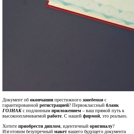
Документ об
окончании
престижного
заведения
с
гарантированной
регистрацией
? Первоклассный
бланк
ГОЗНАК
с подлинным
приложением
– ваш прямой путь к
высокооплачиваемой
работе
. С нашей
фирмой
, это реально.
Хотите
приобрести диплом
, идентичный
оригиналу
?
Изготовим безупречный
макет
вашего будущего документа