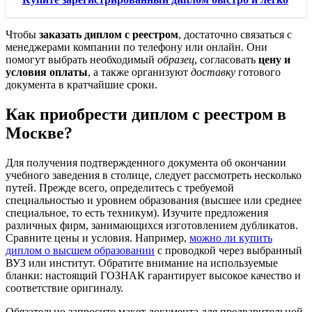
Чтобы
заказать диплом с реестром
, достаточно связаться с
менеджерами компании по телефону или онлайн. Они
помогут выбрать необходимый
образец
, согласовать
цену и
условия оплаты
, а также организуют
доставку
готового
документа в кратчайшие сроки.
Как приобрести диплом с реестром в
Москве?
Для получения подтвержденного документа об окончании
учебного заведения в столице, следует рассмотреть несколько
путей. Прежде всего, определитесь с требуемой
специальностью и уровнем образования (высшее или среднее
специальное, то есть техникум). Изучите предложения
различных фирм, занимающихся изготовлением дубликатов.
Сравните цены и условия. Например,
можно ли купить
диплом о высшем образовании
с проводкой через выбранный
ВУЗ или институт. Обратите внимание на используемые
бланки: настоящий ГОЗНАК гарантирует высокое качество и
соответствие оригиналу.
Обязательно запросите макет документа для предварительной