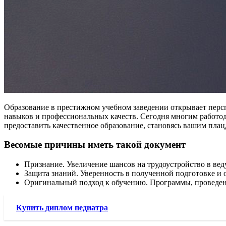
Образование в престижном учебном заведении открывает персп
навыков и профессиональных качеств. Сегодня многим работо
предоставить качественное образование, становясь вашим плац
Весомые причины иметь такой документ
Признание. Увеличение шансов на трудоустройство в ве
Защита знаний. Уверенность в полученной подготовке и о
Оригинальный подход к обучению. Программы, проведенн
Купить диплом педиатра