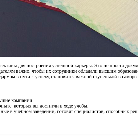
ективы для построения успешной карьеры. Это не просто докум
дателям важно, чтобы их сотрудники обладали высшим образова
дармом в пути к успеху, становится важной ступенькой в саморе
дущие компании.
пыте, которых вы достигли в ходе учебы.
ые в учебном заведении, готовят специалистов, способных реш