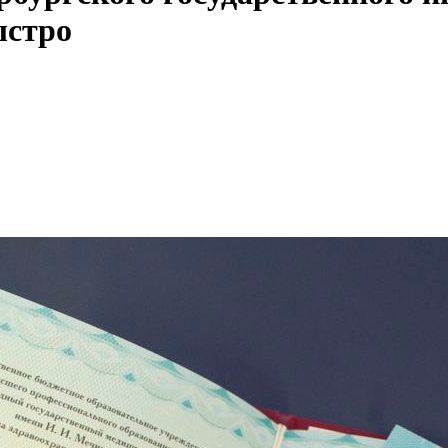
ыстро