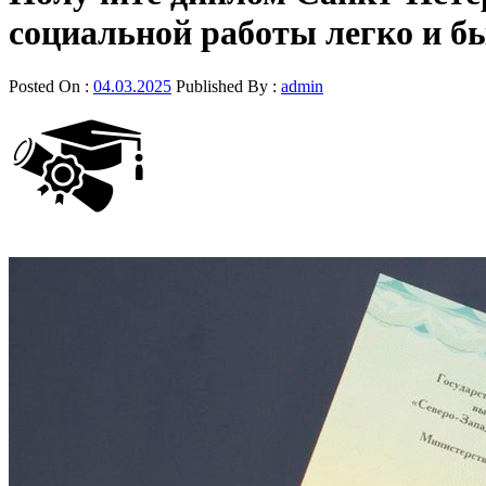
социальной работы легко и б
Posted On :
04.03.2025
Published By :
admin