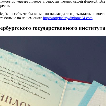
икумов
до
университетов
, предоставляемых нашей
фирмой
. Вс
ресов.
ерём на себя, чтобы вы могли наслаждаться результатами своего
йте больше на нашем сайте
https://originality-diploma24.com
.
рбургского государственного института