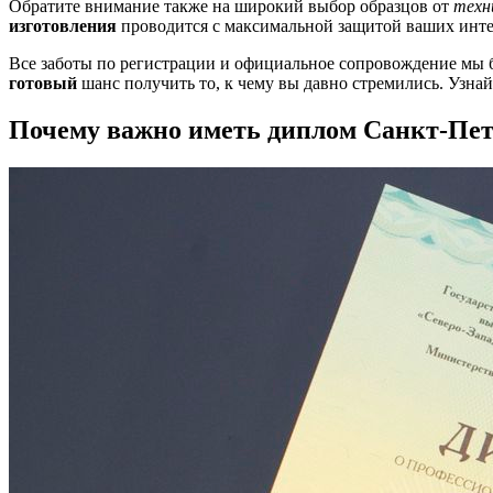
Обратите внимание также на широкий выбор образцов от
техн
изготовления
проводится с максимальной защитой ваших инте
Все заботы по регистрации и официальное сопровождение мы б
готовый
шанс получить то, к чему вы давно стремились. Узна
Почему важно иметь диплом Санкт-Пете