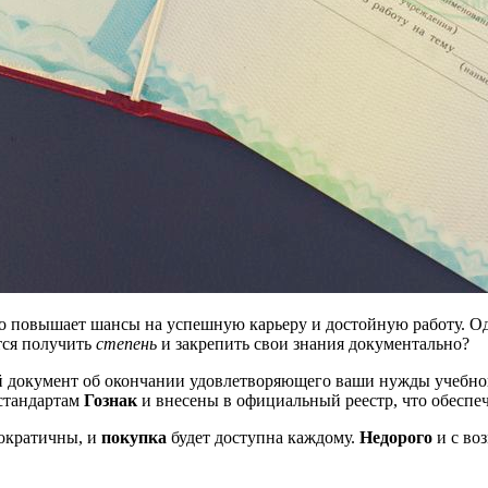
о повышает шансы на успешную карьеру и достойную работу. Од
ится получить
степень
и закрепить свои знания документально?
 документ об окончании удовлетворяющего ваши нужды учебного
 стандартам
Гознак
и внесены в официальный реестр, что обеспе
ократичны, и
покупка
будет доступна каждому.
Недорого
и с во