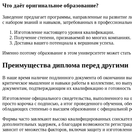
Что даёт оригинальное образование?
Заведение предлагает программы, направленные на развитие л
с набором знаний и навыков, затребованных в профессионально
Изготовление настоящего уровня квалификации.
Получение степени, признаваемой во многих компаниях.
Доставка вашего потенциала к вершинам успеха.
Именно поэтому образование в этом университете может стать
Преимущества диплома перед другими
В наше время наличие подлинного документа об окончании выс
критическое мышление и навыки работы в коллективе, но вып
документам, подтверждающим их квалификацию и готовность 
Изготовление официального свидетельства, выполненного на ор
просто корочка с подписью, а итог проведенного обучения, 
обладающих степенью о высшем образовании с официальной р
Фирмы часто завлекают высоко квалифицированных соискателе
дополнительных задержек, а благодаря возможности регистраци
зависит от множества факторов, включая защиту и изготовление