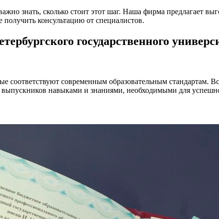
важно знать, сколько стоит этот шаг. Наша фирма предлагает в
же получить консультацию от специалистов.
тербургского государственного универс
рые соответствуют современным образовательным стандартам. В
т выпускников навыками и знаниями, необходимыми для успешн