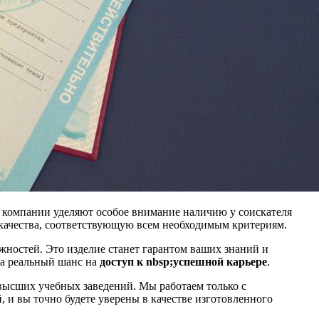
 компании уделяют особое внимание наличию у соискателя
 качества, соответствующую всем необходимым критериям.
ностей. Это изделие станет гарантом ваших знаний и
, а реальный шанс на
доступ к nbsp;успешной карьере
.
высших учебных заведений. Мы работаем только с
, и вы точно будете уверены в качестве изготовленного