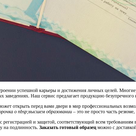
троении успешной карьеры и достижения личных целей. Многие
ых заведениях. Наш сервис предлагает продукцию безупречного
ожет открыть перед вами двери в мир профессиональных возмож
орочка о nbsp;высшем образовании
– это не просто часть резюме
 с регистрацией и защитой, соответствующий всем требованиям 
ку на подлинность.
Заказать готовый образец
можно с доставкой