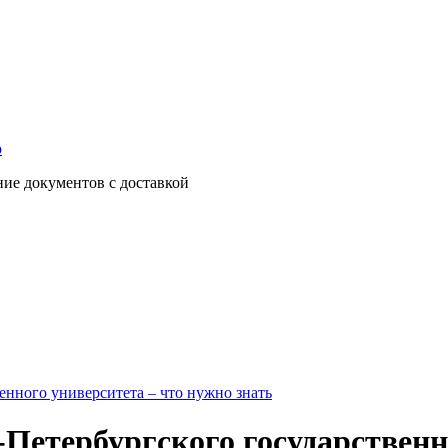
о
ние документов с доставкой
енного университета – что нужно знать
Петербургского государственн