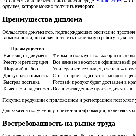
готовность к использованию в любой среде.
Университет
– это
будущее, которое можно получить
недорого
.
Преимущества диплома
Обладатели документов, подтверждающих окончание престижног
возможностей, позволяя получить стабильную работу и уверен
Преимущество
Настоящий документ
Фирма использует только оригинал блан
Реестр и регистрация
Все данные вносятся в официальный ре
Широкий выбор
Университет, техникум, степень – воз
Доступная стоимость
Оплата производится по выгодной цене
Быстрая доставка
Готовый продукт будет доставлен в кра
Качество и надежность
Все произведенное производится на выс
Покупка продукции с приложением и регистрацией позволяет 
Для заказа и получения уточненной информации, включая сколь
Востребованность на рынке труда
Стремление получить качественное образование и документ об