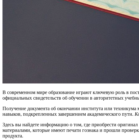
В современном мире образование играют ключевую роль в пос
официальных свидетельств об обучении в авторитетных учебн
Получение документа об окончании института или техникума м
навыков, подкрепленных завершением академического пути.
К
Здесь вы найдете информацию о том, где приобрести оригинал
материалами, которые имеют печати гознака и прошли провер
продукта.