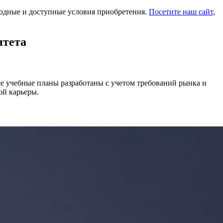
ыгодные и доступные условия приобретения.
Посетите наш сайт
,
итета
се учебные планы разработаны с учетом требований рынка и
ой карьеры.