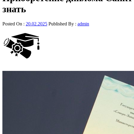
знать
Posted On :
20.02.2025
Published By :
admin