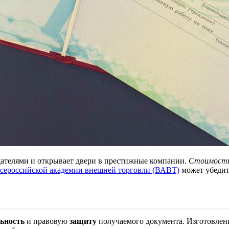
ателями и открывает двери в престижные компании.
Стоимост
сероссийской академии внешней торговли (ВАВТ)
может убедить
ьность
и правовую
защиту
получаемого документа. Изготовление