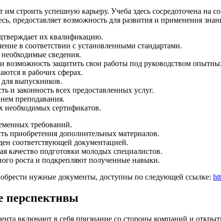
 им строить успешную карьеру. Учеба здесь сосредоточена на с
сь, предоставляет возможность для развития и применения знан
дтверждает их квалификацию.
ение в соответствии с установленными стандартами.
 необходимые сведения.
о и возможность защитить свои работы под руководством опытны
аются в рабочих сферах.
 для выпускников.
ть и законность всех предоставленных услуг.
внем преподавания.
ех необходимых сертификатов.
еменных требований.
сть приобретения дополнительных материалов.
ден соответствующей документацией.
ая качество подготовки молодых специалистов.
ного роста и подкрепляют полученные навыки.
риобрести нужные документы, доступны по следующей ссылке:
ht
е перспективы
ента включают в себя признание со стороны компаний и открыт