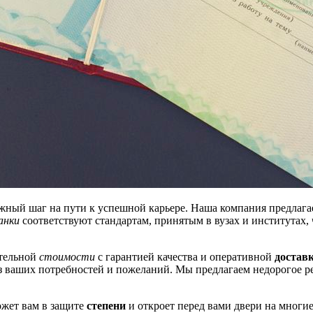
важный шаг на пути к успешной карьере. Наша компания предла
анки
соответствуют стандартам, принятым в вузах и институтах, 
тельной
стоимости
с гарантией качества и оперативной
достав
з ваших потребностей и пожеланий. Мы предлагаем недорогое р
ожет вам в защите
степени
и откроет перед вами двери на многие