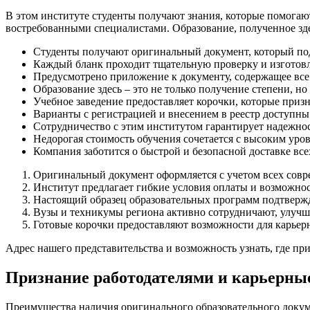
В этом институте студенты получают знания, которые помогают
востребованными специалистами. Образование, полученное зде
Студенты получают оригинальный документ, который по
Каждый бланк проходит тщательную проверку и изготовл
Предусмотрено приложение к документу, содержащее все
Образование здесь – это не только получение степени, н
Учебное заведение предоставляет корочки, которые призн
Варианты с регистрацией и внесением в реестр доступны
Сотрудничество с этим институтом гарантирует надежнос
Недорогая стоимость обучения сочетается с высоким уро
Компания заботится о быстрой и безопасной доставке вс
Оригинальный документ оформляется с учетом всех совр
Институт предлагает гибкие условия оплаты и возможно
Настоящий образец образовательных программ подтверж
Вузы и техникумы региона активно сотрудничают, улучш
Готовые корочки предоставляют возможности для карьер
Адрес нашего представительства и возможность узнать, где п
Признание работодателями и карьерны
Преимущества наличия оригинального образовательного докум