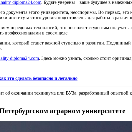
inality-diploma24.com
. Будьте уверены – ваше будущее в надежных
о документа этого университета, неоспоримы. Во-первых, это нас
ики института этого уровня подготовлены для работы в различн
ием передовых технологий, что позволяет студентам получать а
ть профессионалами в своем деле.
ании, который станет важной ступенью в развитии. Подлинный бл
.
inality-diploma24.com
. Здесь можно узнать, сколько стоит оригин
к это сделать безопасно и легально
ент об окончании техникума или ВУЗа, разработанный опытной к
Петербургском аграрном университете