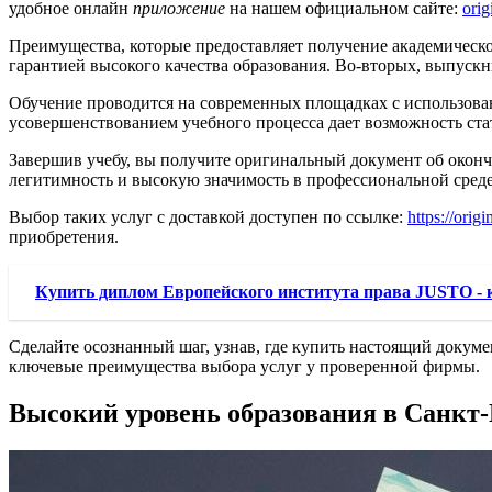
удобное онлайн
приложение
на нашем официальном сайте:
orig
Преимущества, которые предоставляет получение академическог
гарантией высокого качества образования. Во-вторых, выпускн
Обучение проводится на современных площадках с использован
усовершенствованием учебного процесса дает возможность ста
Завершив учебу, вы получите оригинальный документ об оконч
легитимность и высокую значимость в профессиональной среде
Выбор таких услуг с доставкой доступен по ссылке:
https://orig
приобретения.
Купить диплом Европейского института права JUSTO - ка
Сделайте осознанный шаг, узнав, где купить настоящий докум
ключевые преимущества выбора услуг у проверенной фирмы.
Высокий уровень образования в Санкт-