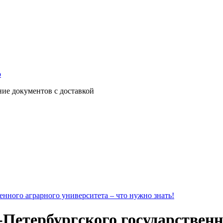
о
ние документов с доставкой
нного аграрного университета – что нужно знать!
Петербургского государственно