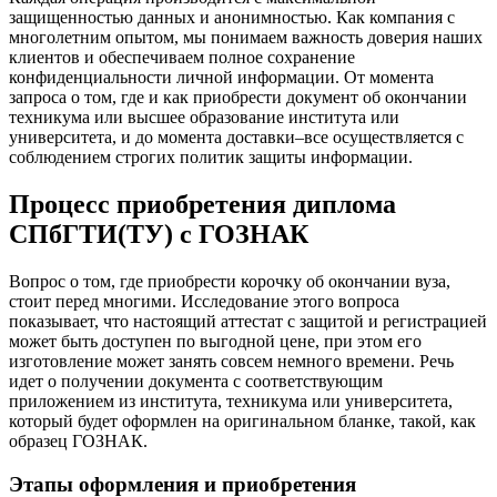
защищенностью данных и анонимностью. Как компания с
многолетним опытом, мы понимаем важность доверия наших
клиентов и обеспечиваем полное сохранение
конфиденциальности личной информации. От момента
запроса о том, где и как приобрести документ об окончании
техникума или высшее образование института или
университета, и до момента доставки–все осуществляется с
соблюдением строгих политик защиты информации.
Процесс приобретения диплома
СПбГТИ(ТУ) с ГОЗНАК
Вопрос о том, где приобрести корочку об окончании вуза,
стоит перед многими. Исследование этого вопроса
показывает, что настоящий аттестат с защитой и регистрацией
может быть доступен по выгодной цене, при этом его
изготовление может занять совсем немного времени. Речь
идет о получении документа с соответствующим
приложением из института, техникума или университета,
который будет оформлен на оригинальном бланке, такой, как
образец ГОЗНАК.
Этапы оформления и приобретения