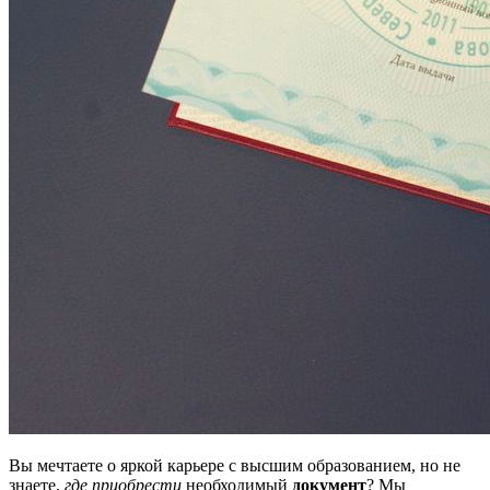
Вы мечтаете о яркой карьере с высшим образованием, но не
знаете,
где приобрести
необходимый
документ
? Мы