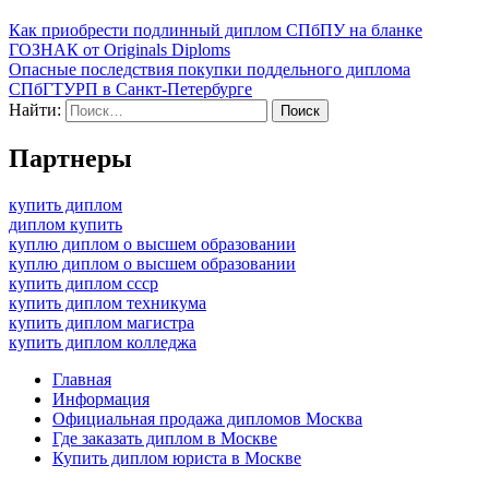
Как приобрести подлинный диплом СПбПУ на бланке
ГОЗНАК от Originals Diploms
Опасные последствия покупки поддельного диплома
СПбГТУРП в Санкт-Петербурге
Найти:
Партнеры
купить диплом
диплом купить
куплю диплом о высшем образовании
куплю диплом о высшем образовании
купить диплом ссср
купить диплом техникума
купить диплом магистра
купить диплом колледжа
Главная
Информация
Официальная продажа дипломов Москва
Где заказать диплом в Москве
Купить диплом юриста в Москве