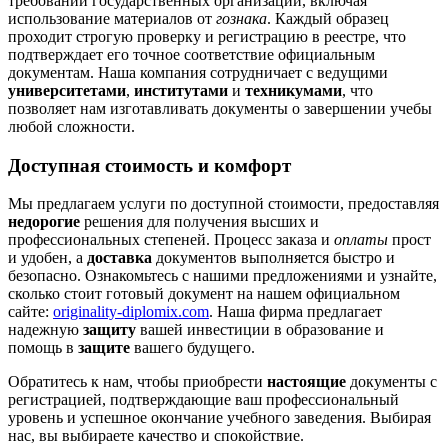
требований государственных организаций, включая
использование материалов от
гознака
. Каждый образец
проходит строгую проверку и регистрацию в реестре, что
подтверждает его точное соответствие официальным
документам. Наша компания сотрудничает с ведущими
университетами
,
институтами
и
техникумами
, что
позволяет нам изготавливать документы о завершении учебы
любой сложности.
Доступная стоимость и комфорт
Мы предлагаем услуги по доступной стоимости, предоставляя
недорогие
решения для получения высших и
профессиональных степеней. Процесс заказа и
оплаты
прост
и удобен, а
доставка
документов выполняется быстро и
безопасно. Ознакомьтесь с нашими предложениями и узнайте,
сколько стоит готовый документ на нашем официальном
сайте:
originality-diplomix.com
. Наша фирма предлагает
надежную
защиту
вашей инвестиции в образование и
помощь в
защите
вашего будущего.
Обратитесь к нам, чтобы приобрести
настоящие
документы с
регистрацией, подтверждающие ваш профессиональный
уровень и успешное окончание учебного заведения. Выбирая
нас, вы выбираете качество и спокойствие.