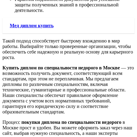
защиты полученных знаний в профессиональной
деятельности.
Мед диплом купить
Такой подход способствует быстрому вхождению в мир
работы. Выбирайте только проверенные организации, чтобы
обеспечить себе надежную и реальную основу для карьерного
роста.
Купить диплом по специальности недорого в Москве
— это
возможность получить документ, соответствующий всем
стандартам, при этом не переплачивая. Мы предлагаем
дипломы по различным специальностям, включая
технические, гуманитарные и профессиональные области.
Наши специалисты обеспечат правильное оформление
документа с учетом всех нормативных требований,
гарантируя его юридическую силу и соответствие
образовательным стандартам.
Процесс
покупки диплома по специальности недорого
в
Москве прост и удобен. Вы можете оформить заказ через наш
сайт, выбрав нужную специальность, а наши эксперты