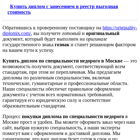
Купить диплом с занесением в реестр выгодная
стоимость
Обратившись к проверенному поставщику на
https://originality-
diplomix.com/
, вы получите
готовый
и
оригинальный
документ, который будет выполнен на
оригинале
государственного знака
гознак
и станет решающим фактором
на вашем пути к успеху.
Купить диплом по специальности недорого в Москве
— это
возможность получить документ, соответствующий всем
стандартам, при этом не переплачивая. Мы предлагаем
дипломы по различным специальностям, включая
технические, гуманитарные и профессиональные области.
Наши специалисты обеспечат правильное оформление
документа с учетом всех нормативных требований,
гарантируя его юридическую силу и соответствие
образовательным стандартам.
Процесс
покупки диплома по специальности недорого
в
Москве прост и удобен. Вы можете оформить заказ через наш
сайт, выбрав нужную специальность, а наши эксперты
помогут вам с оформлением и доставкой диплома. Мы
гарантируем, что ваш диплом будет готов в срок и по