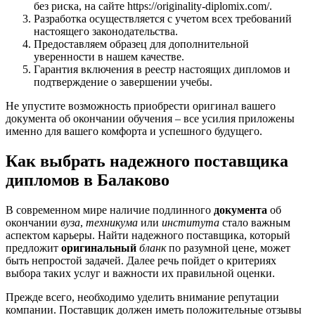
без риска, на сайте https://originality-diplomix.com/.
Разработка осуществляется с учетом всех требований
настоящего законодательства.
Предоставляем образец для дополнительной
уверенности в нашем качестве.
Гарантия включения в реестр настоящих дипломов и
подтверждение о завершении учебы.
Не упустите возможность приобрести оригинал вашего
документа об окончании обучения – все усилия приложены
именно для вашего комфорта и успешного будущего.
Как выбрать надежного поставщика
дипломов в Балаково
В современном мире наличие подлинного
документа
об
окончании
вуза
,
техникума
или
института
стало важным
аспектом карьеры. Найти надежного поставщика, который
предложит
оригинальный
бланк
по разумной цене, может
быть непростой задачей. Далее речь пойдет о критериях
выбора таких услуг и важности их правильной оценки.
Прежде всего, необходимо уделить внимание репутации
компании. Поставщик должен иметь положительные отзывы