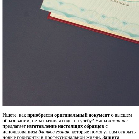
Ищете, как
приобрести оригинальный документ
о высшем
образовании, не затрачивая годы на учебу? Наша
компания
предлагает
изготовление настоящих образцов
с
использованием
бланков гознак
, которые помогут вам открыть
новые горизонты в профессиональной жизни.
Защита