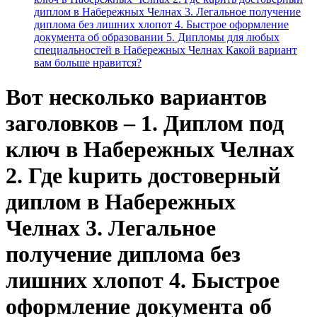
диплом в Набережных Челнах 3. Легальное получение
диплома без лишних хлопот 4. Быстрое оформление
документа об образовании 5. Дипломы для любых
специальностей в Набережных Челнах Какой вариант
вам больше нравится?
Вот несколько вариантов
заголовков – 1. Диплом под
ключ в Набережных Челнах
2. Где kupить достоверный
диплом в Набережных
Челнах 3. Легальное
получение диплома без
лишних хлопот 4. Быстрое
оформление документа об