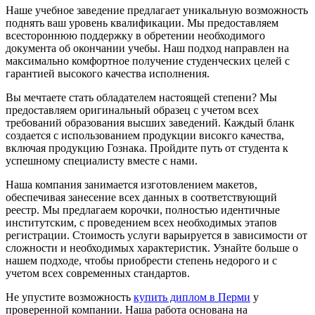
Наше учебное заведение предлагает уникальную возможность
поднять ваш уровень квалификации. Мы предоставляем
всестороннюю поддержку в обретении необходимого
документа об окончании учебы. Наш подход направлен на
максимально комфортное получение студенческих целей с
гарантией высокого качества исполнения.
Вы мечтаете стать обладателем настоящей степени? Мы
предоставляем оригинальный образец с учетом всех
требований образования высших заведений. Каждый бланк
создается с использованием продукции високго качества,
включая продукцию Гознака. Пройдите путь от студента к
успешному специалисту вместе с нами.
Наша компания занимается изготовлением макетов,
обеспечивая занесение всех данных в соответствующий
реестр. Мы предлагаем корочки, полностью идентичные
институтским, с проведением всех необходимых этапов
регистрации. Стоимость услуги варьируется в зависимости от
сложности и необходимых характеристик. Узнайте больше о
нашем подходе, чтобы приобрести степень недорого и с
учетом всех современных стандартов.
Не упустите возможность
купить диплом в Перми
у
проверенной компании. Наша работа основана на