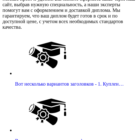
сайт, выбрав нужную специальность, а наши эксперты
помогут вам с оформлением и доставкой диплома. Мы
гарантируем, что ваш диплом будет готов в срок и по
доступной цене, с учетом всех необходимых стандартов
качества.
Вот несколько вариантов заголовков - 1. Куплен…