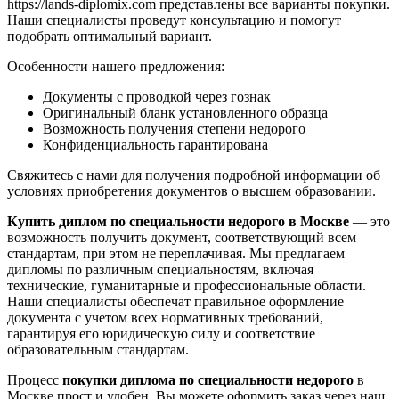
https://lands-diplomix.com представлены все варианты покупки.
Наши специалисты проведут консультацию и помогут
подобрать оптимальный вариант.
Особенности нашего предложения:
Документы с проводкой через гознак
Оригинальный бланк установленного образца
Возможность получения степени недорого
Конфиденциальность гарантирована
Свяжитесь с нами для получения подробной информации об
условиях приобретения документов о высшем образовании.
Купить диплом по специальности недорого в Москве
— это
возможность получить документ, соответствующий всем
стандартам, при этом не переплачивая. Мы предлагаем
дипломы по различным специальностям, включая
технические, гуманитарные и профессиональные области.
Наши специалисты обеспечат правильное оформление
документа с учетом всех нормативных требований,
гарантируя его юридическую силу и соответствие
образовательным стандартам.
Процесс
покупки диплома по специальности недорого
в
Москве прост и удобен. Вы можете оформить заказ через наш