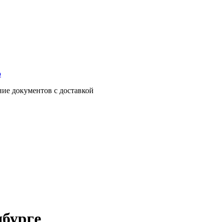
о
ние документов с доставкой
нбурге