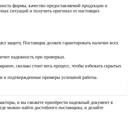
жность фирмы, качество предоставляемой продукции и
тных ситуаций и получить оригинал от настоящих
шел защиту. Поставщик должен гарантировать наличие всех
печит надежность при проверках.
анее, сколько стоит весь процесс, чтобы избежать скрытых
ии и подтвержденные примеры успешной работы.
факторы, и вы сможете приобрести надежный документ в
, где можно найти достойного поставщика, и делайте