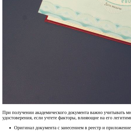
При получении академического документа важно учитывать мно
удостоверения, если учтете факторы, влияющие на его легитим
Оригинал документа с занесением в реестр и приложение