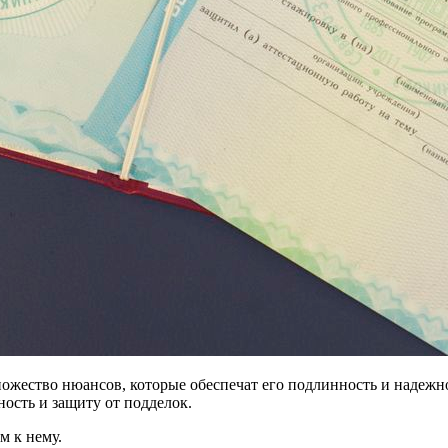
жество нюансов, которые обеспечат его подлинность и надежно
ность и защиту от подделок.
м к нему.