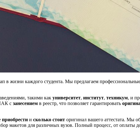
ап в жизни каждого студента. Мы предлагаем профессиональны
аведениями, такими как
университет
,
институт
,
техникум
, и п
ЗНАК с
занесением
в реестр, что позволяет гарантировать
оригин
е приобрести
и
сколько стоит
оригинал вашего аттестата. Мы о
ыбор макетов для различных вузов. Полный процесс, от оплаты 