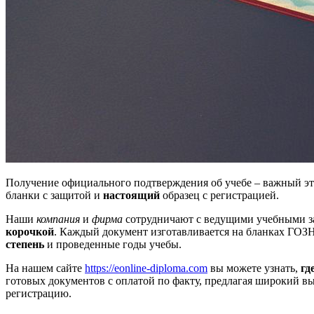
Получение официального подтверждения об учебе – важный эт
бланки с защитой и
настоящий
образец с регистрацией.
Наши
компания
и
фирма
сотрудничают с ведущими учебными з
корочкой
. Каждый документ изготавливается на бланках ГО
степень
и проведенные годы учебы.
На нашем сайте
https://eonline-diploma.com
вы можете узнать,
гд
готовых документов с оплатой по факту, предлагая широкий в
регистрацию.