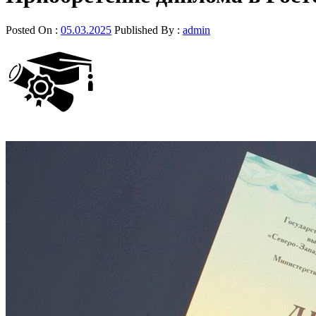
Posted On :
05.03.2025
Published By :
admin