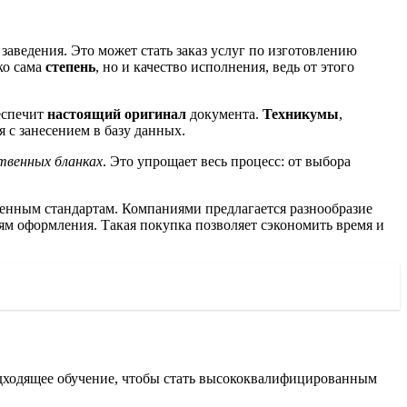
аведения. Это может стать заказ услуг по изготовлению
ко сама
степень
, но и качество исполнения, ведь от этого
беспечит
настоящий оригинал
документа.
Техникумы
,
 с занесением в базу данных.
твенных бланках
. Это упрощает весь процесс: от выбора
менным стандартам. Компаниями предлагается разнообразие
ям оформления. Такая покупка позволяет сэкономить время и
одходящее обучение, чтобы стать высококвалифицированным