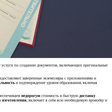
е услуги по созданию документов, включающих оригинальные
редоставляют заверенные экземпляры с приложениями и
альность
и подтверждение уровня образования, включая
беспечиваем
недорогую
стоимость и быструю
доставку
до
изготовления
, включает в себя всю необходимую
проводку
и