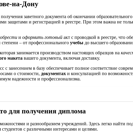
ове-на-Дону
олучения заветного документа об окончании образовательного з
ми защитами и регистрацией в реестре. При этом важна не толь
иобрести
и
оформить готовый
акт с проводкой в реестре, что о
 степени – от профессионального
учебы
до высшего образования
которая занимается производством настоящих образцов на
качес
ого макета
вашего документа, включая доставку.
 с занесением в базу обеспечивает полное соответствие совре
осами о стоимости,
документах
и консультацией по возможност
ксимум надежности и профессионализма.
сто для получения диплома
можностями и разнообразием учреждений. Здесь легко найти п
 студентов с различными интересами и целями.