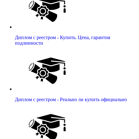
Диплом с реестром - Купить. Цена, гарантия
подлинности
Диплом с реестром - Реально ли купить официально