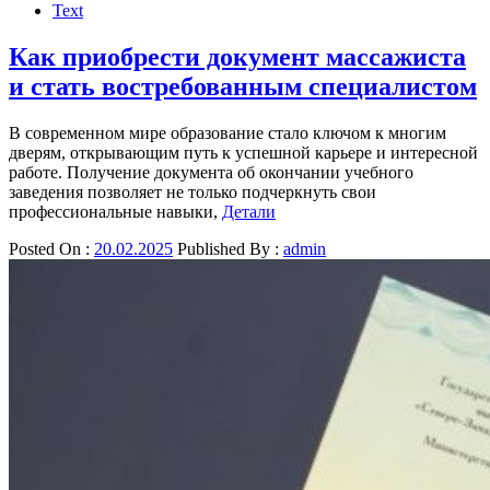
Text
Как приобрести документ массажиста
и стать востребованным специалистом
В современном мире образование стало ключом к многим
дверям, открывающим путь к успешной карьере и интересной
работе. Получение документа об окончании учебного
заведения позволяет не только подчеркнуть свои
профессиональные навыки,
Детали
Posted On :
20.02.2025
Published By :
admin