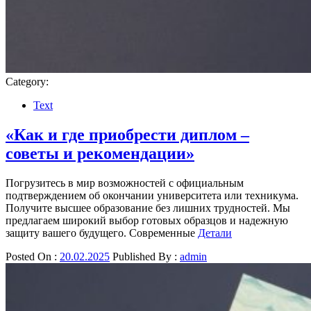
Category:
Text
«Как и где приобрести диплом –
советы и рекомендации»
Погрузитесь в мир возможностей с официальным
подтверждением об окончании университета или техникума.
Получите высшее образование без лишних трудностей. Мы
предлагаем широкий выбор готовых образцов и надежную
защиту вашего будущего. Современные
Детали
Posted On :
20.02.2025
Published By :
admin