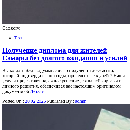
Category:
Text
Получение диплома для жителей
Самары без долгого ожидания и усилий
Вы когда-нибудь задумывались о получении документа,
который подтвердит ваши годы, проведенные в учебе? Наши
услуги предлагают надежное решение для вашей карьеры и
личного развития, обеспечивая вас настоящим оригиналом
документа об
Детали
Posted On :
20.02.2025
Published By :
admin