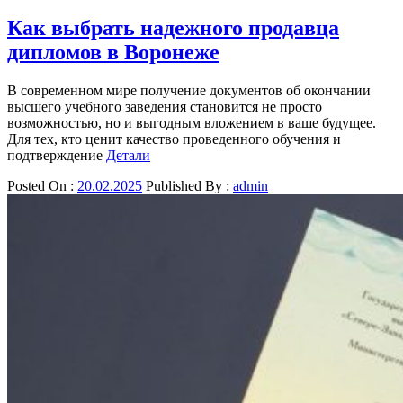
Как выбрать надежного продавца
дипломов в Воронеже
В современном мире получение документов об окончании
высшего учебного заведения становится не просто
возможностью, но и выгодным вложением в ваше будущее.
Для тех, кто ценит качество проведенного обучения и
подтверждение
Детали
Posted On :
20.02.2025
Published By :
admin