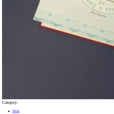
Category:
Text