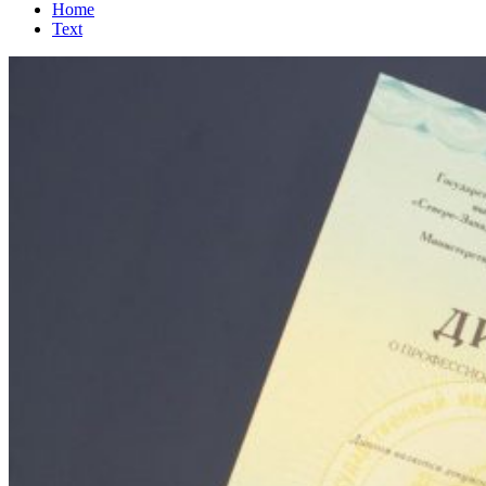
Home
Text