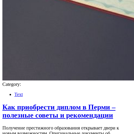
Category:
Text
Как приобрести диплом в Перми –
полезные советы и рекомендации
Получение престижного образования открывает двери к
новым возможностям. Оригинальные документы об