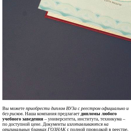
Вы можете
приобрести диплом ВУЗа с реестром официально и
без рисков
. Наша компания предлагает
дипломы любого
учебного заведения
– университета, института, техникума –
по доступной цене. Документы
изготавливаются на
оригинальных бланках ГОЗНАК
с полной проводкой в реестре.