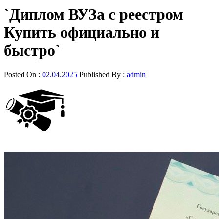
`Диплом ВУЗа с реестром
Купить официально и
быстро`
Posted On :
02.04.2025
Published By :
admin