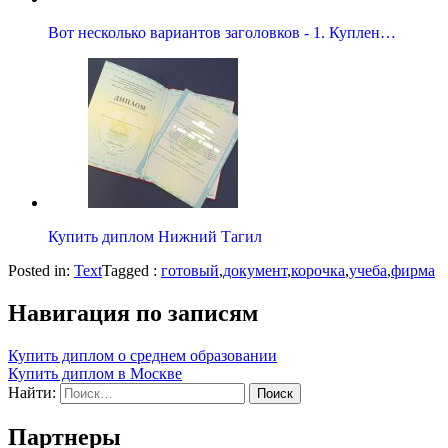
Вот несколько вариантов заголовков - 1. Куплен…
Купить диплом Нижний Тагил
Posted in:
Text
Tagged :
готовый
,
документ
,
корочка
,
учеба
,
фирма
Навигация по записям
Купить диплом о среднем образовании
Купить диплом в Москве
Найти:
Партнеры