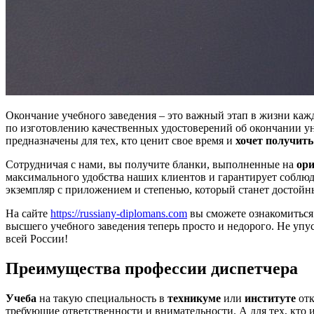
Окончание учебного заведения – это важный этап в жизни ка
по изготовлению качественных удостоверений об окончании у
предназначены для тех, кто ценит свое время и
хочет получить
Сотрудничая с нами, вы получите бланки, выполненные на
ор
максимального удобства наших клиентов и гарантирует соблюд
экземпляр с приложением и степенью, который станет достойн
На сайте
https://russiany-diplomans.com
вы сможете ознакомиться 
высшего учебного заведения теперь просто и недорого. Не упу
всей России!
Преимущества профессии диспетчера
Учеба
на такую специальность в
техникуме
или
институте
отк
требующие ответственности и внимательности. А для тех, кто