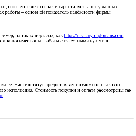
ки, соответствие с гознак и гарантирует защиту данных
пах работы – основной показатель надёжности фирмы.
имер, на таких порталах, как
https://russiany-diplomans.com
,
компания имеет опыт работы с известными вузами и
жнее. Наш институт предоставляет возможность заказать
ство исполнения. Стоимость покупки и оплата рассмотрены так,
om
.