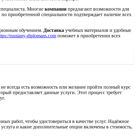
 специалиста. Многие
компании
предлагают возможности для
 по приобретенной специальности подтверждает наличие всех
ционным обучением.
Доставка
учебных материалов и удобные
ttps://russiany-diplomans.com
поможет в приобретении всех
 не всегда есть возможность или желание пройти полный курс
торый предоставляет данные услуги. Этот процесс требует
уг.
ых работ, чтобы удостовериться в качестве услуг. Надёжное
ая услуга и какие дополнительные опции включены в стоимость,