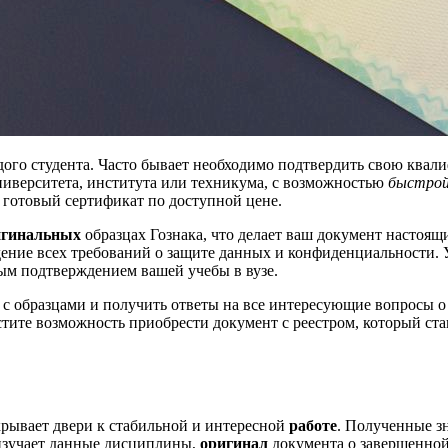
ждого студента. Часто бывает необходимо подтвердить свою кв
ниверситета, института или техникума, с возможностью
быстрой
готовый сертификат по доступной цене.
игинальных
образцах Гознака, что делает ваш документ настоя
ение всех требований о защите данных и конфиденциальности. 
ым подтверждением вашей учебы в вузе.
с образцами и получить ответы на все интересующие вопросы о 
стите возможность приобрести документ с реестром, который ста
рывает двери к стабильной и интересной
работе
. Полученные з
 изучает данные дисциплины,
оригинал
документа о завершенной 