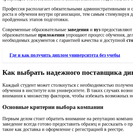
Профессия располагает обязательными административными и 
роста и обучения внутри организации, тем самым стимулируя 
пройденных этапов подготовки.
Современные образовательные
заведения
и
вуз
предоставляю
образовательные
приложения
упрощают процесс обучения, де
необходимых документов с гарантией качества и доступной
ст
Где и как получить диплом университета без учебы
Как выбрать надежного поставщика ди
Каждый студент может столкнуться с необходимостью получени
обучения в институте или университете. В таких случаях возн
внимания к множеству факторов, чтобы избежать возможных не
Основные критерии выбора компании
Первым делом стоит обратить внимание на репутацию компании
заведение всегда готово предоставить образец и рассказать о 
такие как доставка и оформление с регистрацией в реестре.