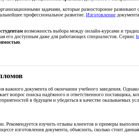
организационными задачами, которые разносторонне развивают
дальнейшее профессиональное развитие.
Изготовление
документа
т
студентам
возможность выбора между онлайн-курсами и тради
лая его доступным даже для работающих специалистов. Сервис
h
оимостью
.
пломов
я важного документа об окончании учебного заведения. Однако
икает вопрос поиска надёжного и ответственного поставщика, ко
приятностей в будущем и убедиться в качестве оказываемых усл
. Рекомендуется изучить отзывы клиентов и примеры выполненн
процессе изготовления документа, объяснить, сколько стоит данн