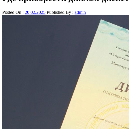
Posted On :
20.02.2025
Published By :
admin