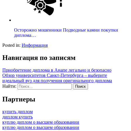
Осторожно мошенники Подводные камни покупки
диплома…
Posted in:
Информация
Навигация по записям
Приобретение диплома в Анапе легально и безопасно
Обзор университетов Санкт-Петербурга – выберите
идеальный вуз для получения оригинального диплома
Найти:
Партнеры
купить диплом
диплом купить
куплю диплом о высшем образовании
куплю диплом о высшем образовании