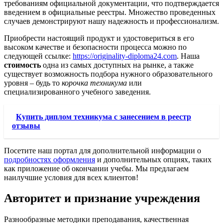
требованиям официальной документации, что подтверждается
введением в официальные реестры. Множество проведенных
случаев демонстрируют нашу надежность и профессионализм.
Приобрести настоящий продукт и удостовериться в его
высоком качестве и безопасности процесса можно по
следующей ссылке:
https://originality-diploma24.com
. Наша
стоимость
одна из самых доступных на рынке, а также
существует возможность подбора нужного образовательного
уровня – будь то
корочка техникума
или
специализированного учебного заведения.
Купить диплом техникума с занесением в реестр
отзывы
Посетите наш портал для дополнительной информации о
подробностях оформления
и дополнительных опциях, таких
как приложение об окончании учебы. Мы предлагаем
наилучшие условия для всех клиентов!
Авторитет и признание учреждения
Разнообразные методики преподавания, качественная