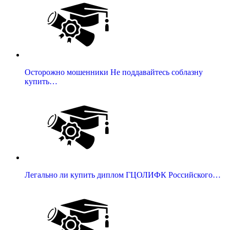
Осторожно мошенники Не поддавайтесь соблазну
купить…
Легально ли купить диплом ГЦОЛИФК Российского…