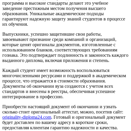
программа и высокие стандарты делают это учебное
заведение престижным местом получения высшего
образования. Уникальные академические подходы
гарантируют надежную защиту знаний студентов в процессе
их обучения.
Выпускники, успешно защитившие свои работы,
завоевывают признание среди компаний и организаций,
которые ценят оригиналы документов, изготовленные с
использованием бланков, соответствующих требованиям
гознака. Это подтверждает подлинность и законность каждого
выданного диплома, включая приложения и степень.
Каждый студент имеет возможность воспользоваться
многочисленными ресурсами и поддержкой в академическом
процессе, что отражается в стоимости образования.
Документы об окончании вуза создаются с учетом всех
стандартов и внесены в реестры, обеспечивая успешное
интегрирование в профессию.
Приобрести настоящий документ об окончании и узнать
сколько стоит оригинальный аттестат, можно, посетив сайт:
originality-diploma24.com
. Готовый и оригинальный документ
будет доставлен по вашему адресу в короткие сроки,
предоставляя клиентам гарантию надежности и качества.