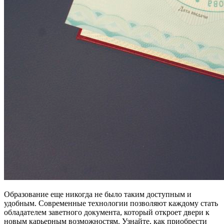
Образование еще никогда не было таким доступным и
удобным. Современные технологии позволяют каждому стать
обладателем заветного документа, который откроет двери к
новым карьерным возможностям. Узнайте, как приобрести