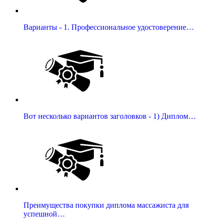
Варианты - 1. Профессиональное удостоверение…
Вот несколько вариантов заголовков - 1) Диплом…
Преимущества покупки диплома массажиста для
успешной…