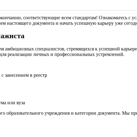
 окончании, соответствующие всем стандартам! Ознакомьтесь с 
елем настоящего документа и начать успешную карьеру уже сегод
сажиста
я амбициозных специалистов, стремящихся к успешной карьере
для реализации личных и профессиональных устремлений.
с занесением в реестр
ма или вуза
ого образовательного учреждения и категории документа. Мы п