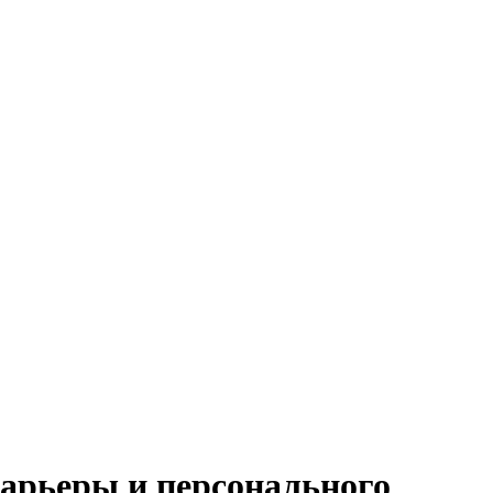
арьеры и персонального