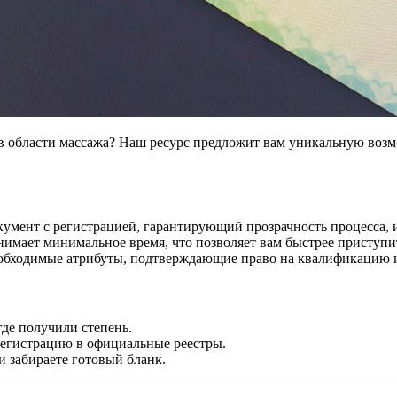
области массажа? Наш ресурс предложит вам уникальную возмо
умент с регистрацией, гарантирующий прозрачность процесса, и 
имает минимальное время, что позволяет вам быстрее приступи
обходимые атрибуты, подтверждающие право на квалификацию и
де получили степень.
регистрацию в официальные реестры.
и забираете готовый бланк.