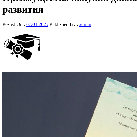
развития
Posted On :
07.03.2025
Published By :
admin