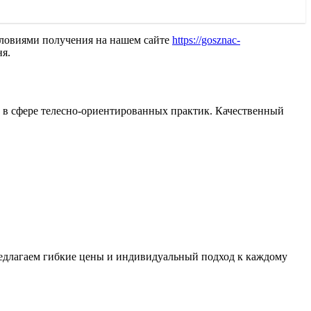
условиями получения на нашем сайте
https://gosznac-
ня.
 в сфере телесно-ориентированных практик. Качественный
редлагаем гибкие цены и индивидуальный подход к каждому