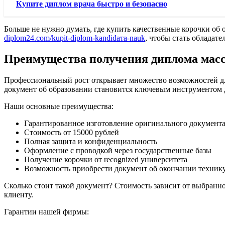
Купите диплом врача быстро и безопасно
Больше не нужно думать, где купить качественные корочки об
diplom24.com/kupit-diplom-kandidата-nauk
, чтобы стать обладат
Преимущества получения диплома мас
Профессиональный рост открывает множество возможностей дл
документ об образовании становится ключевым инструментом 
Наши основные преимущества:
Гарантированное изготовление оригинального документа 
Стоимость от 15000 рублей
Полная защита и конфиденциальность
Оформление с проводкой через государственные базы
Получение корочки от recognized университета
Возможность приобрести документ об окончании технику
Сколько стоит такой документ? Стоимость зависит от выбранн
клиенту.
Гарантии нашей фирмы: