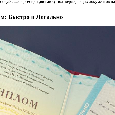
о
студенте
в реестр и
доставку
подтверждающих документов на
м: Быстро и Легально