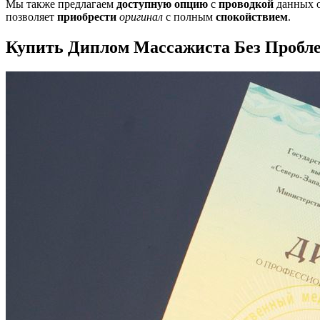
Мы также предлагаем
доступную опцию
с
проводкой
данных 
позволяет
приобрести
оригинал
с полным
спокойствием
.
Купить Диплом Массажиста Без Пробле