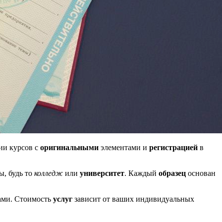
ии курсов с
оригинальными
элементами и
регистрацией
в
ы, будь то
колледж
или
университет
. Каждый
образец
основан
ами. Стоимость
услуг
зависит от ваших индивидуальных