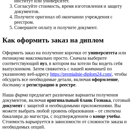
институт или университет.
Согласуйте стоимость, время изготовления и защиту
документов.
Получите оригинал об окончании учреждения с
реестром.
Совершите оплату и получите документ.
Как оформить заказ на диплом
Оформить заказ на получение корочки от
университета
или
техникума
максимально просто. Сначала выберите
соответствующий
вуз
, в котором вы хотели бы видеть себя
выпускником. Затем свяжитесь с нашей
компанией
по
указанному веб-адресу
https://premialnie-diplom24.com/
, чтобы
обсудить все необходимые детали, включая
оформление
,
доставку
и
регистрацию в реестре
.
Наша
фирма
предлагает различные варианты получения
документов, включая
оригинальный бланк Гознака
, готовый
документ
с защитой и необходимыми приложениями. Вы
можете выбрать любой уровень образования – от
степени
бакалавра до магистра, с подтверждением о
конце учебы
.
Стоимость варьируется в зависимости от сложности заказа и
необходимых опций.