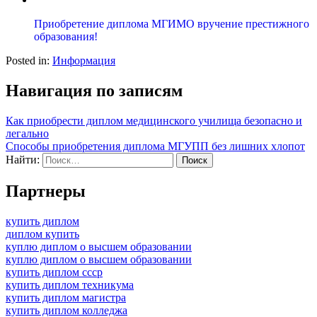
Приобретение диплома МГИМО вручение престижного
образования!
Posted in:
Информация
Навигация по записям
Как приобрести диплом медицинского училища безопасно и
легально
Способы приобретения диплома МГУПП без лишних хлопот
Найти:
Партнеры
купить диплом
диплом купить
куплю диплом о высшем образовании
куплю диплом о высшем образовании
купить диплом ссср
купить диплом техникума
купить диплом магистра
купить диплом колледжа