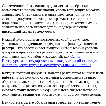
Современное образование предлагает разнообразные
возможности получения знаний, соответствующих высоким
стандартам. Специалисты направляют свои усилия на
создание документов, которые отражают всестороннюю
подготовленность выпускников. В процессе
изготовления
значительную роль играют детали, подчеркивающие
настоящий
характер документа.
Каждый
вуз
стремится подтвердить свой статус через
успешные
проведенные
аккредитации, фиксирующиеся в
реестре
. Это обеспечивает выпускникам высокий уровень
доверия и признания на рынке труда, что особенно важно при
окончании таких учебных заведений, как
Санкт-
Петербургский государственный академический институт
живописи, скульптуры и архитектуры им. И.Е. Репина
.
Каждый готовый документ является результатом многолетней
работы
и постоянного стремления к совершенствованию
образовательных процессов. Фирма, занимающаяся данным
вопросом, предлагает возможность
приобрести
оригинал,
сколько стоит
получение официального свидетельства об
оконченном
техникуме, институте
или другом учреждении.
Ценность
высшего
образования возрастает с каждым
годом
,