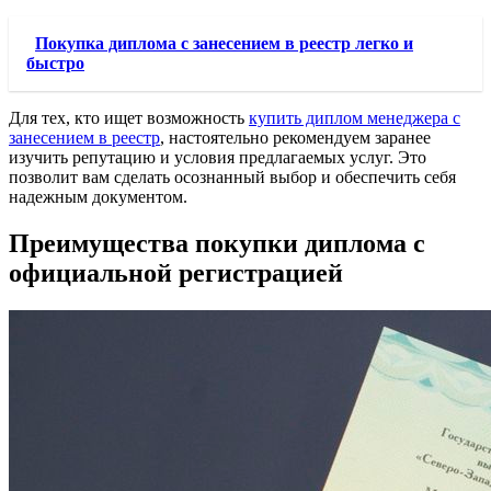
Покупка диплома с занесением в реестр легко и
быстро
Для тех, кто ищет возможность
купить диплом менеджера с
занесением в реестр
, настоятельно рекомендуем заранее
изучить репутацию и условия предлагаемых услуг. Это
позволит вам сделать осознанный выбор и обеспечить себя
надежным документом.
Преимущества покупки диплома с
официальной регистрацией