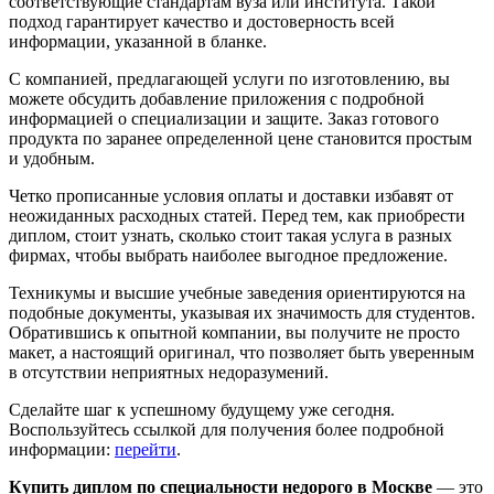
соответствующие стандартам вуза или института. Такой
подход гарантирует качество и достоверность всей
информации, указанной в бланке.
С компанией, предлагающей услуги по изготовлению, вы
можете обсудить добавление приложения с подробной
информацией о специализации и защите. Заказ готового
продукта по заранее определенной цене становится простым
и удобным.
Четко прописанные условия оплаты и доставки избавят от
неожиданных расходных статей. Перед тем, как приобрести
диплом, стоит узнать, сколько стоит такая услуга в разных
фирмах, чтобы выбрать наиболее выгодное предложение.
Техникумы и высшие учебные заведения ориентируются на
подобные документы, указывая их значимость для студентов.
Обратившись к опытной компании, вы получите не просто
макет, а настоящий оригинал, что позволяет быть уверенным
в отсутствии неприятных недоразумений.
Сделайте шаг к успешному будущему уже сегодня.
Воспользуйтесь ссылкой для получения более подробной
информации:
перейти
.
Купить диплом по специальности недорого в Москве
— это