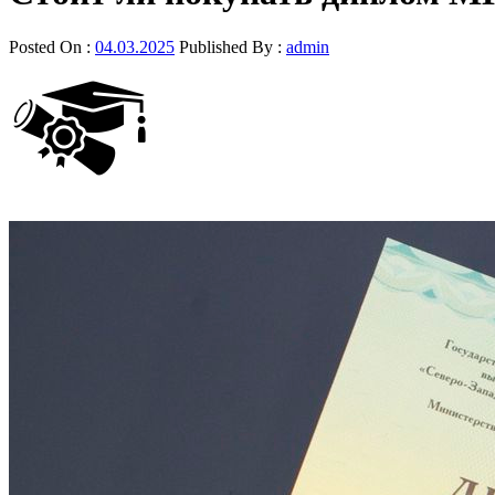
Posted On :
04.03.2025
Published By :
admin