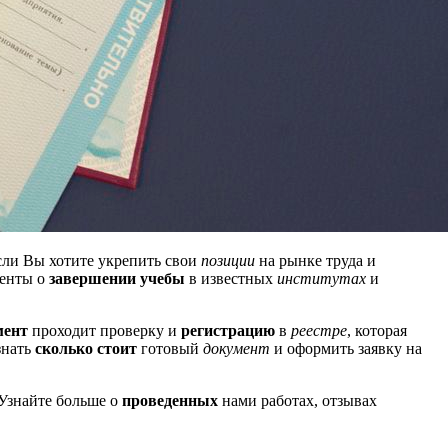
сли Вы хотите укрепить свои
позиции
на рынке труда и
енты о
завершении
учебы
в известных
институтах
и
мент
проходит проверку и
регистрацию
в
реестре
, которая
знать
сколько стоит
готовый
документ
и оформить заявку на
 Узнайте больше о
проведенных
нами работах, отзывах