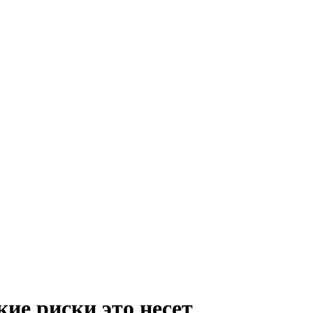
ие риски это несет