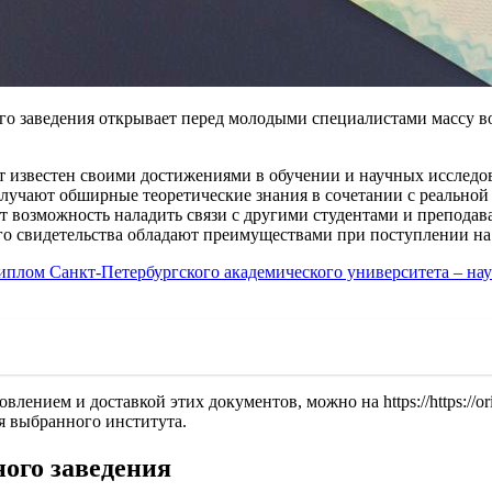
ого заведения открывает перед молодыми специалистами массу в
т известен своими достижениями в обучении и научных исследов
лучают обширные теоретические знания в сочетании с реальной
т возможность наладить связи с другими студентами и преподава
го свидетельства обладают преимуществами при поступлении на 
иплом Санкт-Петербургского академического университета – на
ением и доставкой этих документов, можно на https://https://ori
я выбранного института.
ного заведения