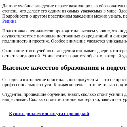
Данное учебное заведение играет важную роль в образовательн
степень, что делает его одним из самых уважаемых в мире. Зд
Подробности о другом престижном заведении можно узнать, п
Репина
.
Подготовка специалистов проходит на высшем уровне, что по
осуществляется с помощью постоянных аккредитаций и синхро
подлинность и престиж. Особое внимание уделяется уникальн
Окончание этого учебного заведения открывает двери к интер
остается недорогой. Университет гордится образом, который у
Высокое качество образования и подго
Сегодня изготовление оригинального документа – это не прост
профессионального пути. Каждая корочка – это не только подт
Студенты, прошедшие обучение, знают, сколько стоит усилий д
напрасными. Сколько стоит истинное мастерство, зависит от у
Купить диплом института с проводкой