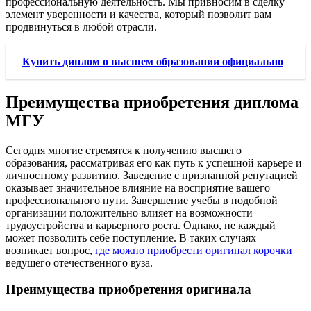
профессиональную деятельность. Мы привносим в сделку
элемент уверенности и качества, который позволит вам
продвинуться в любой отрасли.
Купить диплом о высшем образовании официально
Преимущества приобретения диплома
МГУ
Сегодня многие стремятся к получению высшего
образования, рассматривая его как путь к успешной карьере и
личностному развитию. Заведение с признанной репутацией
оказывает значительное влияние на восприятие вашего
профессионального пути. Завершение учебы в подобной
организации положительно влияет на возможности
трудоустройства и карьерного роста. Однако, не каждый
может позволить себе поступление. В таких случаях
возникает вопрос,
где можно приобрести оригинал корочки
ведущего отечественного вуза.
Преимущества приобретения оригинала