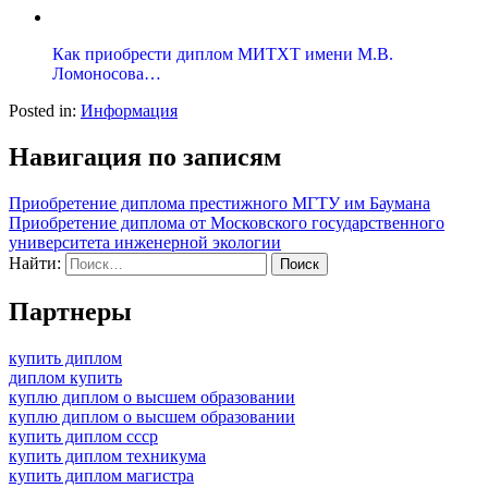
Как приобрести диплом МИТХТ имени М.В.
Ломоносова…
Posted in:
Информация
Навигация по записям
Приобретение диплома престижного МГТУ им Баумана
Приобретение диплома от Московского государственного
университета инженерной экологии
Найти:
Партнеры
купить диплом
диплом купить
куплю диплом о высшем образовании
куплю диплом о высшем образовании
купить диплом ссср
купить диплом техникума
купить диплом магистра