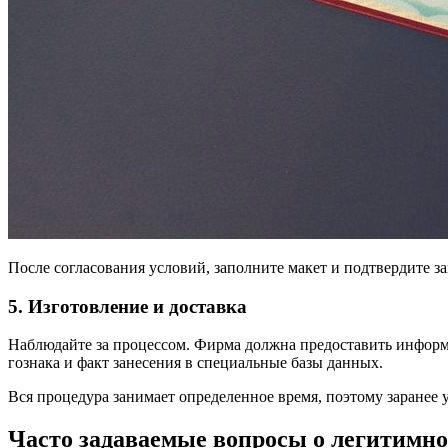
После согласования условий, заполните макет и подтвердите 
5. Изготовление и доставка
Наблюдайте за процессом. Фирма должна предоставить информа
гознака и факт занесения в специальные базы данных.
Вся процедура занимает определенное время, поэтому заранее
Часто задаваемые вопросы о легитимно