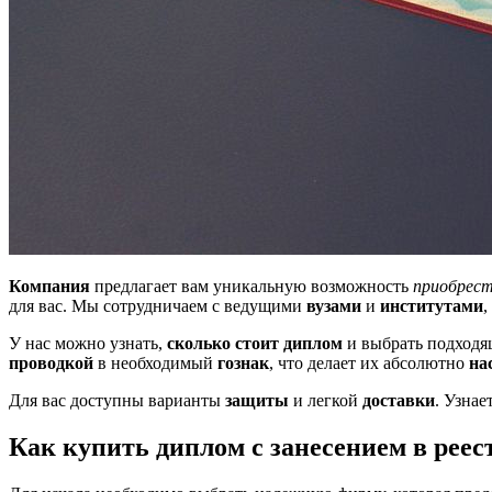
Компания
предлагает вам уникальную возможность
приобрест
для вас. Мы сотрудничаем с ведущими
вузами
и
институтами
,
У нас можно узнать,
сколько стоит диплом
и выбрать подход
проводкой
в необходимый
гознак
, что делает их абсолютно
на
Для вас доступны варианты
защиты
и легкой
доставки
. Узнае
Как купить диплом с занесением в реес