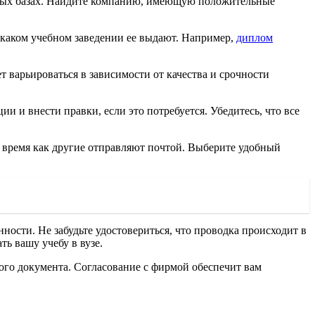
енных базах. Найдите компанию, имеющую положительные
в каком учебном заведении ее выдают. Например,
диплом
т варьироваться в зависимости от качества и срочности
 и внести правки, если это потребуется. Убедитесь, что все
о время как другие отправляют почтой. Выберите удобный
ости. Не забудьте удостовериться, что проводка происходит в
ь вашу учебу в вузе.
вого документа. Согласование с фирмой обеспечит вам