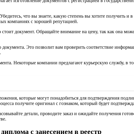
длагает изготовление документов с регистрацией в государств
бедитесь, что вы знаете, какую степень вы хотите получить и 
ых компаниях с хорошей репутацией.
 стоит документ. Обращайте внимание на цену, так как она може
документа. Это позволит вам проверить соответствие информации
.
умента. Некоторые компании предлагают курьерскую службу, в т
ожения, которые могут понадобиться для подтверждения подлинн
цесса получите оригинал с гознаком, который будет подтверждат
асовывайте детали, проводите заказ и ожидайте получения гото
ве.
иплома с занесением в реестр