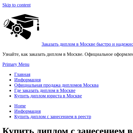
Skip to content
Заказать диплом в Москве быстро и надежн
Узнайте, как заказать диплом в Москве. Официальное оформле
Primary Menu
Главная
Информация
Официальная продажа дипломов Москва
Где заказать диплом в Москве
Купить диплом юриста в Москве
Home
Информация
Купить диплом с занесением в реестр
Купить диплом с занесением в