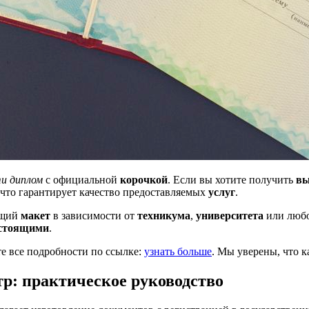
и диплом
с официальной
корочкой
. Если вы хотите получить
вы
 что гарантирует качество предоставляемых
услуг
.
ящий
макет
в зависимости от
техникума
,
университета
или любо
стоящими
.
те все подробности по ссылке:
узнать больше
. Мы уверены, что 
тр: практическое руководство