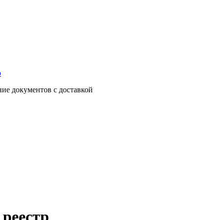
о
ние документов с доставкой
 реестр