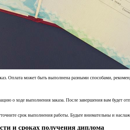
заказ. Оплата может быть выполнена разными способами, рекоме
цию о ходе выполнения заказа. После завершения вам будет отп
 уточните срок выполнения работы. Будьте внимательны и насл
сти и сроках получения диплома