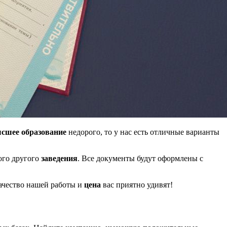
сшее образование
недорого, то у нас есть отличные варианты
го другого
заведения
. Все документы будут оформлены с
качество нашей работы и
цена
вас приятно удивят!