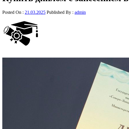
Posted On :
21.03.2025
Published By :
admin