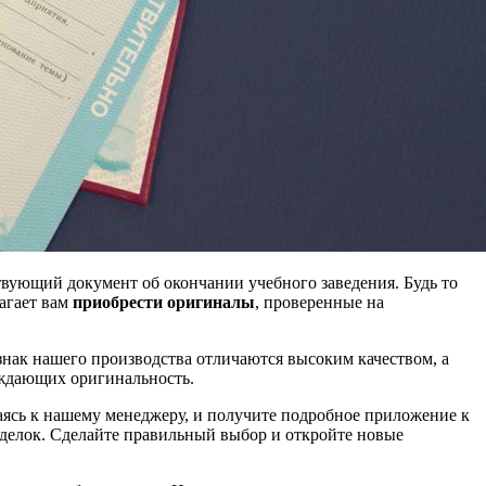
твующий документ об окончании учебного заведения. Будь то
агает вам
приобрести оригиналы
, проверенные на
ознак нашего производства отличаются высоким качеством, а
рждающих оригинальность.
аясь к нашему менеджеру, и получите подробное приложение к
делок. Сделайте правильный выбор и откройте новые