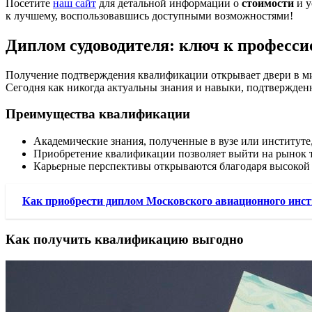
Посетите
наш сайт
для детальной информации о
стоимости
и у
к лучшему, воспользовавшись доступными возможностями!
Диплом судоводителя: ключ к професси
Получение подтверждения квалификации открывает двери в ми
Сегодня как никогда актуальны знания и навыки, подтвержден
Преимущества квалификации
Академические знания, полученные в вузе или институт
Приобретение квалификации позволяет выйти на рынок тр
Карьерные перспективы открываются благодаря высокой 
Как приобрести диплом Московского авиационного инст
Как получить квалификацию выгодно