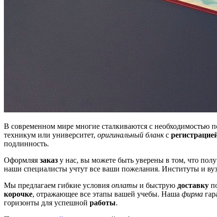
В современном мире многие сталкиваются с необходимостью по
техникум или университет,
оригинальный бланк
с
регистрацие
подлинность.
Оформляя
заказ
у нас, вы можете быть уверены в том, что пол
наши специалисты учтут все ваши пожелания. Институты и вузы
Мы предлагаем гибкие условия
оплаты
и быструю
доставку
по
корочке
, отражающее все этапы вашей учебы. Наша
фирма
гар
горизонты для успешной
работы
.