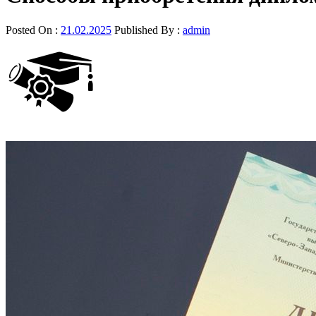
Posted On :
21.02.2025
Published By :
admin