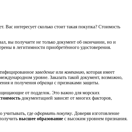
т. Вас интересует сколько стоит такая покупка? Стоимость
ал, вы получаете не только документ об окончании, но и
ерены в легитимности приобретённого удостоверения.
ертифицированное
заведение
или
компанию
, которая имеет
а международном уровне. Заказать такой документ, возможно,
чения и получения
образца
с признаками защиты.
ащищающие от подделок. Это важно для морских
стоимость
документацией зависят от многих факторов,
но учитывать, где
оформить покупку
. Доверяя изготовление
 получить
высшее образование
с высоким уровнем признания.