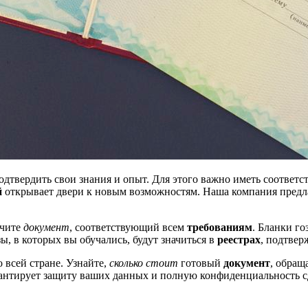
дтвердить свои знания и опыт. Для этого важно иметь соответс
й
открывает двери к новым возможностям. Наша компания предл
учите
документ
, соответствующий всем
требованиям
. Бланки г
, в которых вы обучались, будут значиться в
реестрах
, подтве
 всей стране. Узнайте,
сколько стоит
готовый
документ
, обращ
антирует защиту ваших данных и полную конфиденциальность с