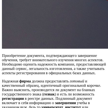
Приобретение документа, подтверждающего завершение
обучения, требует внимательного изучения многих аспектов.
Необходимо оценить надежность компании, предоставляющей
данный сервис, легальность изготовления, а также учитывать
аспекты регистрирования в официальных базах данных.
Надежная
фирма
должна предоставлять
готовый
и
качественный образец, идентичный оригинальной корочке.
Важно выяснить, производится ли документ на бланках
государственного знака (
гознак
) и есть ли возможность
регистрации
в реестре данных. Подлинный документ
включает в себя информацию о
завершении
учебы в
указанном вузе, будь то
университет
,
институт
или