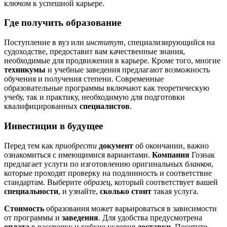
ключом к успешной карьере.
Где получить образование
Поступление в вуз или
институт
, специализирующийся на
судоходстве, предоставит вам качественные знания,
необходимые для продвижения в карьере. Кроме того, многие
техникумы
и учебные заведения предлагают возможность
обучения и получения степени. Современные
образовательные программы включают как теоретическую
учебу, так и практику, необходимую для подготовки
квалифицированных
специалистов
.
Инвестиции в будущее
Перед тем как
приобрести
документ
об окончании, важно
ознакомиться с имеющимися вариантами.
Компания
Гознак
предлагает услуги по изготовлению оригинальных
бланков
,
которые проходят проверку на подлинность и соответствие
стандартам. Выберите
образец
, который соответствует вашей
специальности
, и узнайте,
сколько стоит
такая услуга.
Стоимость
образования может варьироваться в зависимости
от программы и
заведения
. Для удобства предусмотрена
оплата
в рассрочку и гибкие условия
доставки
. Посетите