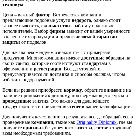
техникум
.
Цена – важный фактор. Встречаются компании,
предлагающие подобные услуги
недорого
, однако стоит
заранее выяснить,
сколько стоит
работа у надежных
исполнителей. Выбор
фирмы
зависит от вашей уверенности
в качестве их продукции и предоставляемой
гарантии
защиты
от подделок.
Для начала рекомендуем ознакомиться с примерами
продуктов. Многие компании имеют
доступные образцы
на
своих сайтах, которые соответствуют
стандартам
в
оформлении и
регистрации
. Всегда уточняйте,
предусматривается ли
доставка
и способы
оплаты
, чтобы
избежать недоразумений.
Если вы решили приобрести
корочку
, обратите внимание на
наличие приложения к диплому, подтверждающего курсы и
проведенные
занятия. Это важно для дальнейшего
трудоустройства и повышения
степени
вашей квалификации.
Для получения качественного результата всегда обращайтесь в
проверенные
компании
, такие как
Originality Diplomix
, где вы
получите
оригинал
безупречного качества, соответствующий
всем необходимым требованиям.