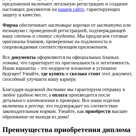
предложения включают легальную регистрацию и создание
настоящих документов на
нашем сайте
, гарантирующих
защиту и качество.
Фирма
обеспечивает
настоящие
корочки от
института
или
техникума
с проведенной регистрацией, подтверждающей
вашу
степень
и
статус студента
. Мы предлагаем готовые
оригиналы бланков, проверенные на подлинность и
сопровождаемые соответствующим приложением.
Все
документы
оформляются на официальных бланках
гознака
, что гарантирует их оригинальность и легитимность.
Наши варианты – это недорогое вложение в успешное
будущее! Узнайте,
где купить
и
сколько стоит
этот документ,
способный улучшить вашу карьеру.
Благодаря надежной
доставке
мы гарантируем отправку в
любое удобное место, а
оплата
производится после
детального
изготовления
и проверки. Все наши изделия
включены в
реестр
, что подтверждает их соответствие
законодательным нормам. Узнайте, как
приобрести
высшее
образование не выходя из дома!
Преимущества приобретения диплома