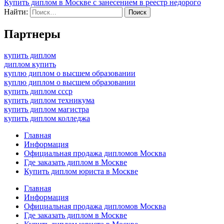
Купить диплом в Москве с занесением в реестр недорого
Найти:
Партнеры
купить диплом
диплом купить
куплю диплом о высшем образовании
куплю диплом о высшем образовании
купить диплом ссср
купить диплом техникума
купить диплом магистра
купить диплом колледжа
Главная
Информация
Официальная продажа дипломов Москва
Где заказать диплом в Москве
Купить диплом юриста в Москве
Главная
Информация
Официальная продажа дипломов Москва
Где заказать диплом в Москве