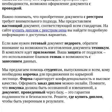
необходимости, возможно оформление документа
с
проводкой
.
Важно понимать, что приобретение документа
с реестром
требует внимательного подхода. Мы предоставляем
настоящий
документ, соответствующий всем стандартам. На
сайте
купить диплом с реестром цена
вы найдете подробную
информацию о доступных вариантах.
Если вам нужен
готовый
документ
недорого
, обратите
внимание на возможность изготовления документа
техникум
.
В комплекте идет
приложение
. Ваша
защита
от подделок –
это использование бланков
гознак
и возможность
с
занесением
данных.
Мы предлагаем помощь
студент
ам, выпускникам и всем, кому
необходима
корочка
для продвижения по карьерной
лестнице.
Фирма
гарантирует конфиденциальность и высокое
качество. Оформить
заказ диплом
можно онлайн. Помните,
что
покупка
должна быть осознанной и взвешенной, а
документ
,
проведенный
через базу, – это гарантия
подлинности и безопасности. Решите,
где купить диплом
,
чтобы быть уверенным в результате.