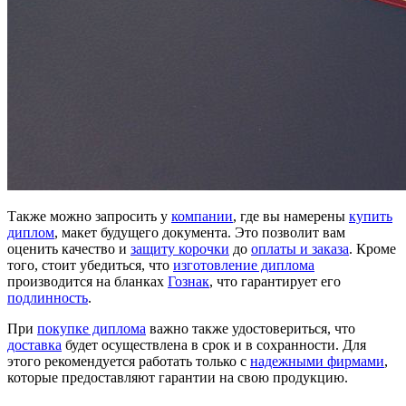
Также можно запросить у
компании
, где вы намерены
купить
диплом
, макет будущего документа. Это позволит вам
оценить качество и
защиту корочки
до
оплаты и заказа
. Кроме
того, стоит убедиться, что
изготовление диплома
производится на бланках
Гознак
, что гарантирует его
подлинность
.
При
покупке диплома
важно также удостовериться, что
доставка
будет осуществлена в срок и в сохранности. Для
этого рекомендуется работать только с
надежными фирмами
,
которые предоставляют гарантии на свою продукцию.