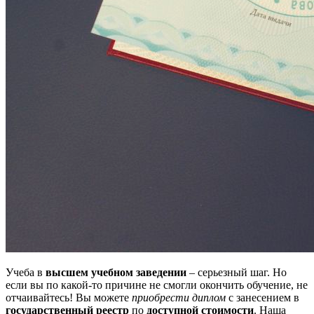
Учеба в
высшем учебном заведении
– серьезный шаг. Но
если вы по какой-то причине не смогли окончить обучение, не
отчаивайтесь! Вы можете
приобрести диплом
с занесением в
государственный реестр
по
доступной стоимости
. Наша