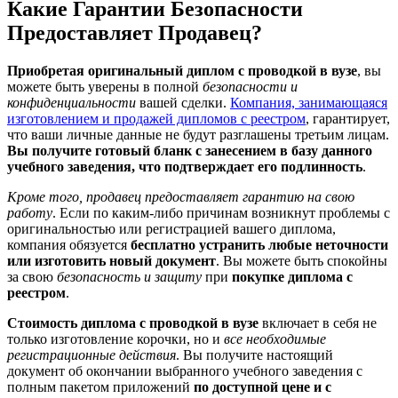
Какие Гарантии Безопасности
Предоставляет Продавец?
Приобретая оригинальный диплом с проводкой в вузе
, вы
можете быть уверены в полной
безопасности и
конфиденциальности
вашей сделки.
Компания, занимающаяся
изготовлением и продажей дипломов с реестром
, гарантирует,
что ваши личные данные не будут разглашены третьим лицам.
Вы получите готовый бланк с занесением в базу данного
учебного заведения, что подтверждает его подлинность
.
Кроме того, продавец предоставляет гарантию на свою
работу
. Если по каким-либо причинам возникнут проблемы с
оригинальностью или регистрацией вашего диплома,
компания обязуется
бесплатно устранить любые неточности
или изготовить новый документ
. Вы можете быть спокойны
за свою
безопасность и защиту
при
покупке диплома с
реестром
.
Стоимость диплома с проводкой в вузе
включает в себя не
только изготовление корочки, но и
все необходимые
регистрационные действия
. Вы получите настоящий
документ об окончании выбранного учебного заведения с
полным пакетом приложений
по доступной цене и с