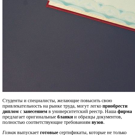
Студенты и специалисты, желающие повысить свою
привлекательность на рынке труда, могут легко
приобрести
диплом
с
занесением
в университетский реестр. Наша
фирма
предлагает оригинальные
бланки
и образцы документов,
полностью соответствующие требованиям
вузов
.
Гознак
выпускает
готовые
сертификаты, которые не только