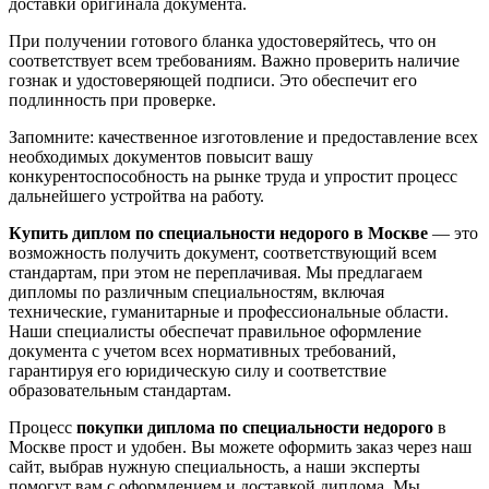
доставки оригинала документа.
При получении готового бланка удостоверяйтесь, что он
соответствует всем требованиям. Важно проверить наличие
гознак и удостоверяющей подписи. Это обеспечит его
подлинность при проверке.
Запомните: качественное изготовление и предоставление всех
необходимых документов повысит вашу
конкурентоспособность на рынке труда и упростит процесс
дальнейшего устройтва на работу.
Купить диплом по специальности недорого в Москве
— это
возможность получить документ, соответствующий всем
стандартам, при этом не переплачивая. Мы предлагаем
дипломы по различным специальностям, включая
технические, гуманитарные и профессиональные области.
Наши специалисты обеспечат правильное оформление
документа с учетом всех нормативных требований,
гарантируя его юридическую силу и соответствие
образовательным стандартам.
Процесс
покупки диплома по специальности недорого
в
Москве прост и удобен. Вы можете оформить заказ через наш
сайт, выбрав нужную специальность, а наши эксперты
помогут вам с оформлением и доставкой диплома. Мы