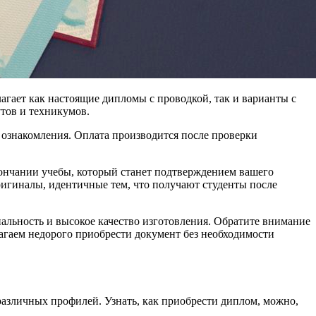
гает как настоящие дипломы с проводкой, так и варианты с
утов и техникумов.
ознакомления. Оплата производится после проверки
окончании учебы, который станет подтверждением вашего
ригиналы, идентичные тем, что получают студенты после
альность и высокое качество изготовления. Обратите внимание
агаем недорого приобрести документ без необходимости
различных профилей. Узнать, как приобрести диплом, можно,