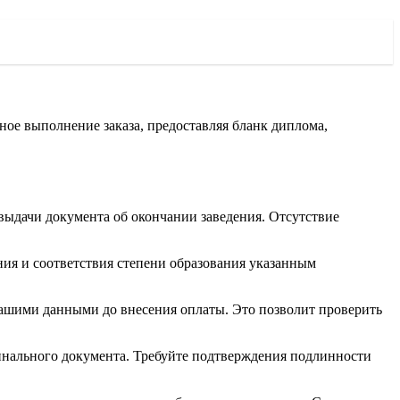
ное выполнение заказа, предоставляя бланк диплома,
 выдачи документа об окончании заведения. Отсутствие
ния и соответствия степени образования указанным
вашими данными до внесения оплаты. Это позволит проверить
гинального документа. Требуйте подтверждения подлинности