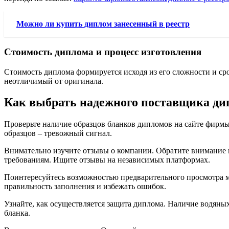
Можно ли купить диплом занесенный в реестр
Стоимость диплома и процесс изготовления
Стоимость диплома формируется исходя из его сложности и ср
неотличимый от оригинала.
Как выбрать надежного поставщика ди
Проверьте наличие образцов бланков дипломов на сайте фирмы.
образцов – тревожный сигнал.
Внимательно изучите отзывы о компании. Обратите внимание н
требованиям. Ищите отзывы на независимых платформах.
Поинтересуйтесь возможностью предварительного просмотра м
правильность заполнения и избежать ошибок.
Узнайте, как осуществляется защита диплома. Наличие водяны
бланка.