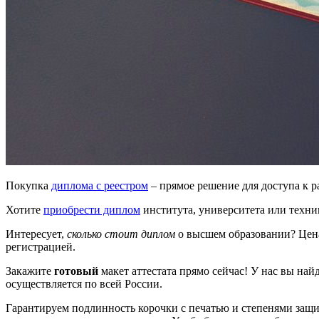
Покупка
диплома с реестром
– прямое решение для доступа к 
Хотите
приобрести диплом
института, университета или техн
Интересует,
сколько стоит диплом
о высшем образовании? Цена
регистрацией.
Закажите
готовый
макет аттестата прямо сейчас! У нас вы на
осуществляется по всей России.
Гарантируем подлинность корочки с печатью и степенями защи