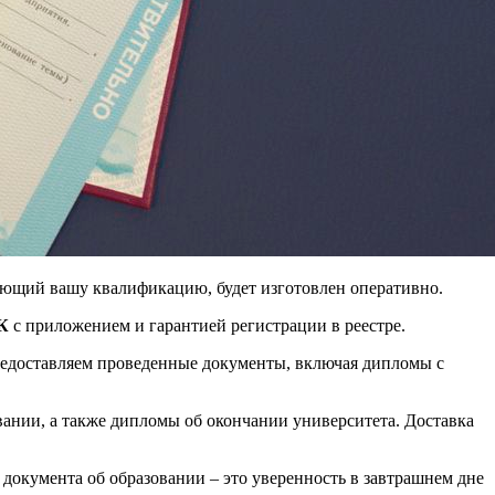
ающий вашу квалификацию, будет изготовлен оперативно.
К
с приложением и гарантией регистрации в реестре.
предоставляем проведенные документы, включая дипломы с
вании, а также дипломы об окончании университета. Доставка
документа об образовании – это уверенность в завтрашнем дне