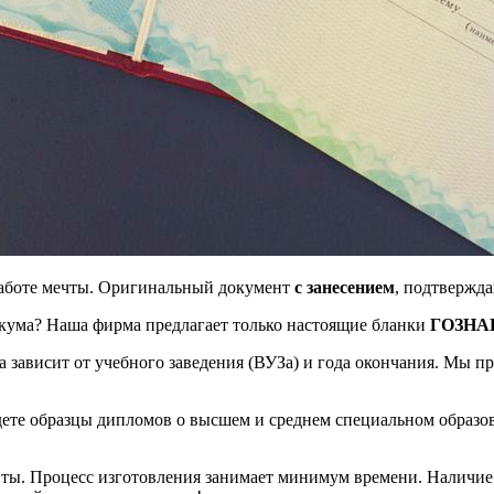
работе мечты. Оригинальный документ
с занесением
, подтвержд
икума? Наша фирма предлагает только настоящие бланки
ГОЗНА
 зависит от учебного заведения (ВУЗа) и года окончания. Мы 
йдете образцы дипломов о высшем и среднем специальном образо
ты. Процесс изготовления занимает минимум времени. Наличие 