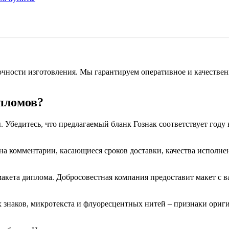
очности изготовления. Мы гарантируем оперативное и качествен
пломов?
 Убедитесь, что предлагаемый бланк Гознак соответствует году
а комментарии, касающиеся сроков доставки, качества исполне
акета диплома. Добросовестная компания предоставит макет с 
х знаков, микротекста и флуоресцентных нитей – признаки ори