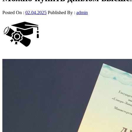
Posted On :
02.04.2025
Published By :
admin