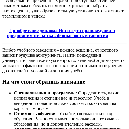
Исследование проведенных работ и доступных степеней
поможет вам избежать возможных рисков и выбрать
настоящую в душе образовательную установу, которая станет
трамплином к успеху.
Приобретение диплома Института правоведения и
предпринимательства - безопасность и гарантии
Выбор учебного заведения – важное решение, от которого
зависит будущее абитуриента. Найти подходящий
университет или техникум непросто, ведь необходимо учесть
множество факторов: от направлений и стоимости обучения
до степеней и условий окончания учебы.
На что стоит обратить внимание
Специализация и программы
: Определитесь, какие
направления и степени вас интересуют. Учеба в
выбранной области должна соответствовать вашим
карьерным целям.
Стоимость обучения
: Узнайте, сколько стоит год
обучения. Важно учитывать не только оплату самого
образования, но и дополнительные расходы.