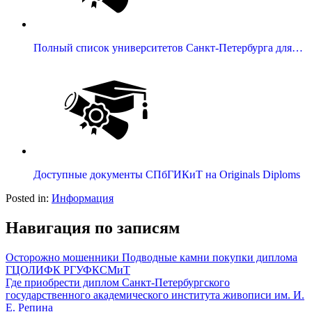
Полный список университетов Санкт-Петербурга для…
Доступные документы СПбГИ­КиТ на Originals Diploms
Posted in:
Информация
Навигация по записям
Осторожно мошенники Подводные камни покупки диплома
ГЦОЛИФК РГУФКСМиТ
Где приобрести диплом Санкт-Петербургского
государственного академического института живописи им. И.
Е. Репина