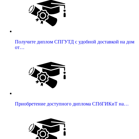
Получите диплом СПГУТД с удобной доставкой на дом
от…
Приобретение доступного диплома СПбГИКиТ на…