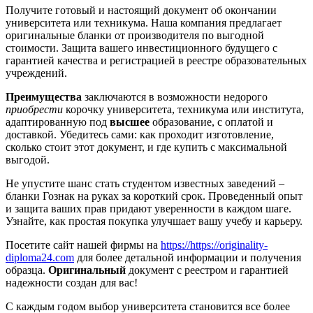
Получите готовый и настоящий документ об окончании
университета или техникума. Наша компания предлагает
оригинальные бланки от производителя по выгодной
стоимости. Защита вашего инвестиционного будущего с
гарантией качества и регистрацией в реестре образовательных
учреждений.
Преимущества
заключаются в возможности недорого
приобрести
корочку университета, техникума или института,
адаптированную под
высшее
образование, с оплатой и
доставкой. Убедитесь сами: как проходит изготовление,
сколько стоит этот документ, и где купить с максимальной
выгодой.
Не упустите шанс стать студентом известных заведений –
бланки Гознак на руках за короткий срок. Проведенный опыт
и защита ваших прав придают уверенности в каждом шаге.
Узнайте, как простая покупка улучшает вашу учебу и карьеру.
Посетите сайт нашей фирмы на
https://https://originality-
diploma24.com
для более детальной информации и получения
образца.
Оригинальный
документ с реестром и гарантией
надежности создан для вас!
С каждым годом выбор университета становится все более